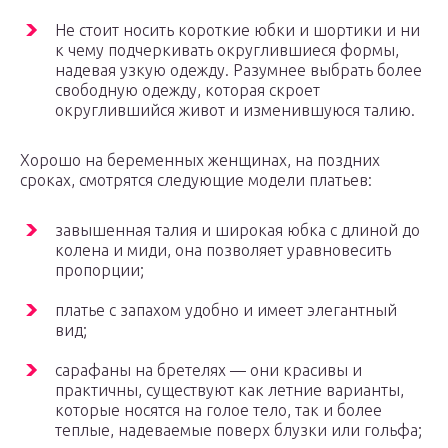
Не стоит носить короткие юбки и шортики и ни
к чему подчеркивать округлившиеся формы,
надевая узкую одежду. Разумнее выбрать более
свободную одежду, которая скроет
округлившийся живот и изменившуюся талию.
Хорошо на беременных женщинах, на поздних
сроках, смотрятся следующие модели платьев:
завышенная талия и широкая юбка с длиной до
колена и миди, она позволяет уравновесить
пропорции;
платье с запахом удобно и имеет элегантный
вид;
сарафаны на бретелях — они красивы и
практичны, существуют как летние варианты,
которые носятся на голое тело, так и более
теплые, надеваемые поверх блузки или гольфа;