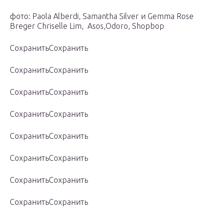
фото: Paola Alberdi, Samantha Silver и Gemma Rose
Breger Сhriselle Lim, Asos,Odoro, Shopbop
СохранитьСохранить
СохранитьСохранить
СохранитьСохранить
СохранитьСохранить
СохранитьСохранить
СохранитьСохранить
СохранитьСохранить
СохранитьСохранить