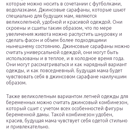
которые можно носить в сочетании с футболками,
водолазками. Джинсовые сарафаны, которые шьют
специально для будущих мам, являются
великолепной, удобной и красивой одеждой. Они
скроены и сшиты таким образом, что по мере
увеличения живота можно распустить шнуровку и
сделать фасон и объем более подходящими
нынешнему состоянию. Джинсовые сарафаны можно
считать универсальной одеждой, они могут быть
использованы и в теплое, и в холодное время года.
Они могут рассматриваться и как нарядный вариант
одежды, и как повседневный. Будущая мама будет
чувствовать себя в джинсовом сарафане наилучшим
образом.
Также великолепным вариантом летней одежды для
беременных можно считать джинсовый комбинезон,
который сшит с учетом всех особенностей фигуры
беременной дамы. Такой комбинезон удобен,
красив, будущая мама чувствует себя одетой стильно
и привлекательно.