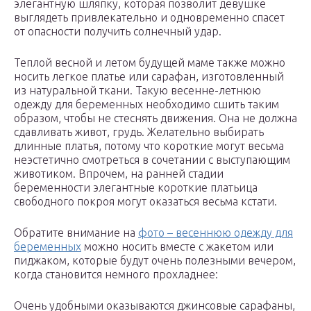
элегантную шляпку, которая позволит девушке
выглядеть привлекательно и одновременно спасет
от опасности получить солнечный удар.
Теплой весной и летом будущей маме также можно
носить легкое платье или сарафан, изготовленный
из натуральной ткани. Такую весенне-летнюю
одежду для беременных необходимо сшить таким
образом, чтобы не стеснять движения. Она не должна
сдавливать живот, грудь. Желательно выбирать
длинные платья, потому что короткие могут весьма
неэстетично смотреться в сочетании с выступающим
животиком. Впрочем, на ранней стадии
беременности элегантные короткие платьица
свободного покроя могут оказаться весьма кстати.
Обратите внимание на
фото – весеннюю одежду для
беременных
можно носить вместе с жакетом или
пиджаком, которые будут очень полезными вечером,
когда становится немного прохладнее:
Очень удобными оказываются джинсовые сарафаны,