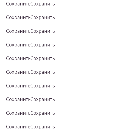
СохранитьСохранить
СохранитьСохранить
СохранитьСохранить
СохранитьСохранить
СохранитьСохранить
СохранитьСохранить
СохранитьСохранить
СохранитьСохранить
СохранитьСохранить
СохранитьСохранить