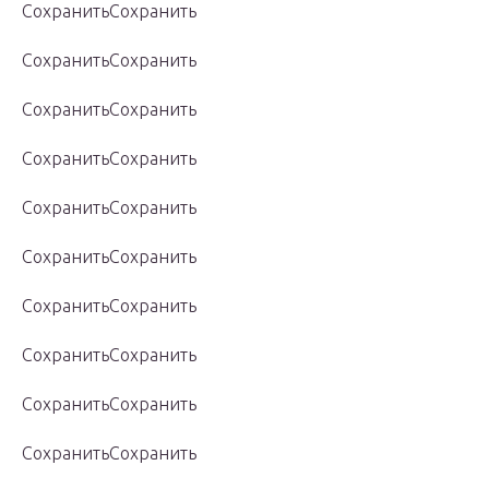
СохранитьСохранить
СохранитьСохранить
СохранитьСохранить
СохранитьСохранить
СохранитьСохранить
СохранитьСохранить
СохранитьСохранить
СохранитьСохранить
СохранитьСохранить
СохранитьСохранить