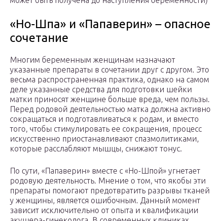
может быть получена до наступления беременности)
«Но-Шпа» и «Папаверин» – опасное
сочетание
Многим беременным женщинам назначают
указанные препараты в сочетании друг с другом. Это
весьма распространенная практика, однако на самом
деле указанные средства для подготовки шейки
матки приносят женщине больше вреда, чем пользы.
Перед родовой деятельностью матка должна активно
сокращаться и подготавливаться к родам, и вместо
того, чтобы стимулировать ее сокращения, процесс
искусственно приостанавливают спазмолитиками,
которые расслабляют мышцы, снижают тонус.
По сути, «Папаверин» вместе с «Но-Шпой» угнетает
родовую деятельность. Мнение о том, что якобы эти
препараты помогают предотвратить разрывы тканей
у женщины, является ошибочным. Данный момент
зависит исключительно от опыта и квалификации
акушера-гинеколога. В современных клиниках