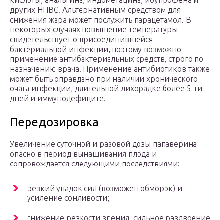
кислоты, анальгина, индометацина, ибупрофена и
других НПВС. Альтернативным средством для
снижения жара может послужить парацетамол. В
некоторых случаях повышение температуры
свидетельствует о присоединившейся
бактериальной инфекции, поэтому возможно
применение антибактериальных средств, строго по
назначению врача. Применение антибиотиков также
может быть оправдано при наличии хронического
очага инфекции, длительной лихорадке более 5-ти
дней и иммунодефиците.
Передозировка
Увеличение суточной и разовой дозы папаверина
опасно в период вынашивания плода и
сопровождается следующими последствиями:
резкий упадок сил (возможен обморок) и
усиление сонливости;
снижение резкости зрения, сильное раздвоение