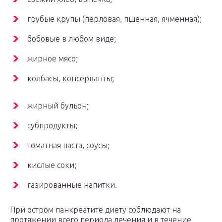
грубые крупы (перловая, пшенная, ячменная);
бобовые в любом виде;
жирное мясо;
колбасы, консерванты;
жирный бульон;
субпродукты;
томатная паста, соусы;
кислые соки;
газированные напитки.
При остром панкреатите диету соблюдают на
протяжении всего периода лечения и в течение