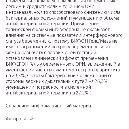
применялся в комплексном лечении беременных с
легким и среднетяжелым течением ОРИ
интраназально, что способствовало снижению числа
бактериальных осложнений и уменьшению объема
антибактериальной терапии. Применение
топической формы интерферона не оказывает
влияния на системные показатели интерферонового
статуса беременных, поэтому ВИФОН Гель/Мазь не
имеют ограничений по сроку беременности: их
можно назначать с первых дней гестации.
Установлен клинический эффект применения
ВИФЕРОН Гель у беременных с ОРИ, выраженный в
уменьшении частоты симптомов острого фарингита
на 23,5%, частоты бактериальных осложнений со
стороны верхних дыхательных путей на 26,3%,
уменьшении потребности в системной
антибактериальной терапии на 27,2% .
Справочно-информационный материал
Автор статьи