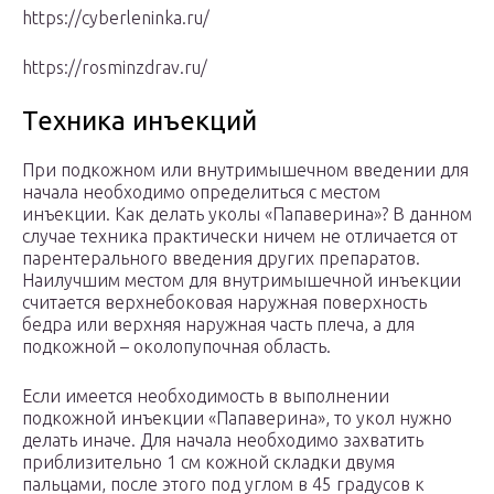
https://cyberleninka.ru/
https://rosminzdrav.ru/
Техника инъекций
При подкожном или внутримышечном введении для
начала необходимо определиться с местом
инъекции. Как делать уколы «Папаверина»? В данном
случае техника практически ничем не отличается от
парентерального введения других препаратов.
Наилучшим местом для внутримышечной инъекции
считается верхнебоковая наружная поверхность
бедра или верхняя наружная часть плеча, а для
подкожной – околопупочная область.
Если имеется необходимость в выполнении
подкожной инъекции «Папаверина», то укол нужно
делать иначе. Для начала необходимо захватить
приблизительно 1 см кожной складки двумя
пальцами, после этого под углом в 45 градусов к