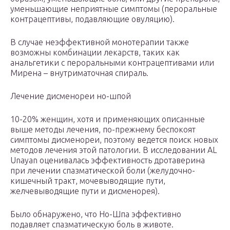
уменьшающие неприятные симптомы (пероральные
контрацептивы, подавляющие овуляцию).
В случае неэффективной монотерапии также
возможны комбинации лекарств, таких как
анальгетики с пероральными контрацептивами или
Мирена – внутриматочная спираль.
Лечение дисменореи но-шпой
10-20% женщин, хотя и применяющих описанные
выше методы лечения, по-прежнему беспокоят
симптомы дисменореи, поэтому ведется поиск новых
методов лечения этой патологии. В исследовании AL
Unayan оценивалась эффективность дротаверина
при лечении спазматической боли (желудочно-
кишечный тракт, мочевыводящие пути,
желчевыводящие пути и дисменорея).
Было обнаружено, что Но-Шпа эффективно
подавляет спазматическую боль в животе.