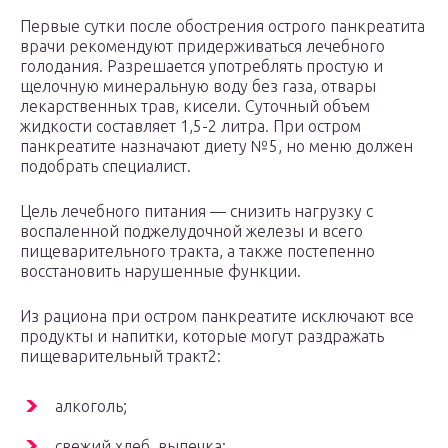
Первые сутки после обострения острого панкреатита
врачи рекомендуют придерживаться лечебного
голодания. Разрешается употреблять простую и
щелочную минеральную воду без газа, отвары
лекарственных трав, кисели. Суточный объем
жидкости составляет 1,5-2 литра. При остром
панкреатите назначают диету №5, но меню должен
подобрать специалист.
Цель лечебного питания — снизить нагрузку с
воспаленной поджелудочной железы и всего
пищеварительного тракта, а также постепенно
восстановить нарушенные функции.
Из рациона при остром панкреатите исключают все
продукты и напитки, которые могут раздражать
пищеварительный тракт2:
алкоголь;
свежий хлеб, выпечка;