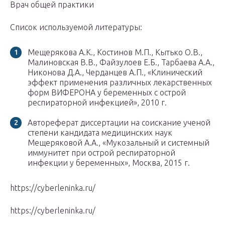
Врач общей практики
Список используемой литературы:
Мещерякова А.К., Костинов М.П., Кытько О.В.,
Малиновская В.В., Файзулоев Е.Б., Тарбаева А.А.,
Никонова Д.А., Черданцев А.П., «Клинический
эффект применения различных лекарственных
форм ВИФЕРОНА у беременных с острой
респираторной инфекцией», 2010 г.
Автореферат диссертации на соискание ученой
степени кандидата медицинских наук
Мещеряковой А.А., «Мукозальный и системный
иммунитет при острой респираторной
инфекции у беременных», Москва, 2015 г.
https://cyberleninka.ru/
https://cyberleninka.ru/