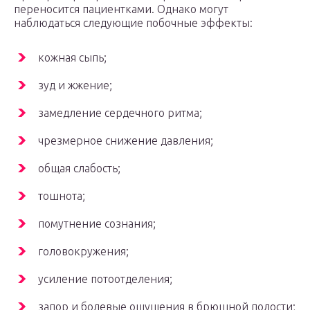
переносится пациентками. Однако могут
наблюдаться следующие побочные эффекты:
кожная сыпь;
зуд и жжение;
замедление сердечного ритма;
чрезмерное снижение давления;
общая слабость;
тошнота;
помутнение сознания;
головокружения;
усиление потоотделения;
запор и болевые ощущения в брюшной полости;