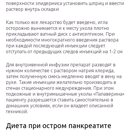
поверхности эпидермиса установить шприц и ввести
раствор внутрь складки
Как только все лекарство будет введено, игла
осторожно вынимается и к месту укола плотно
прикладывают ватный диск с антисептиком. При
необходимости многократного введения раствора
при каждой последующей инъекции следует
отступать от предыдущих следов инъекций на 1-2 см
Для внутривенной инфузии препарат разводят в
нужном количестве с раствором натрия хлорида,
затем полученную смесь медленно вводят в вену на
руке. Такие инъекции желательно производить в
стенах стационарного медучреждения. При этом
подкожные и внутримышечные уколы «Папаверина»
пациенту разрешается ставить самостоятельно в
домашних условиях, если он владеет описанной
техникой.
Диета при остром панкреатите