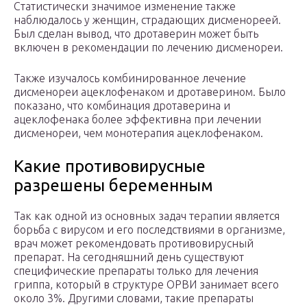
Статистически значимое изменение также
наблюдалось у женщин, страдающих дисменореей.
Был сделан вывод, что дротаверин может быть
включен в рекомендации по лечению дисменореи.
Также изучалось комбинированное лечение
дисменореи ацеклофенаком и дротаверином. Было
показано, что комбинация дротаверина и
ацеклофенака более эффективна при лечении
дисменореи, чем монотерапия ацеклофенаком.
Какие противовирусные
разрешены беременным
Так как одной из основных задач терапии является
борьба с вирусом и его последствиями в организме,
врач может рекомендовать противовирусный
препарат. На сегодняшний день существуют
специфические препараты только для лечения
гриппа, который в структуре ОРВИ занимает всего
около 3%. Другими словами, такие препараты