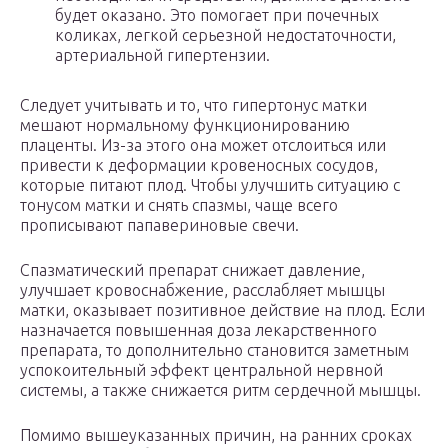
будет оказано. Это помогает при почечных
коликах, легкой серьезной недостаточности,
артериальной гипертензии.
Следует учитывать и то, что гипертонус матки
мешают нормальному функционированию
плаценты. Из-за этого она может отслоиться или
привести к деформации кровеносных сосудов,
которые питают плод. Чтобы улучшить ситуацию с
тонусом матки и снять спазмы, чаще всего
прописывают папавериновые свечи.
Спазматический препарат снижает давление,
улучшает кровоснабжение, расслабляет мышцы
матки, оказывает позитивное действие на плод. Если
назначается повышенная доза лекарственного
препарата, то дополнительно становится заметным
успокоительный эффект центральной нервной
системы, а также снижается ритм сердечной мышцы.
Помимо вышеуказанных причин, на ранних сроках