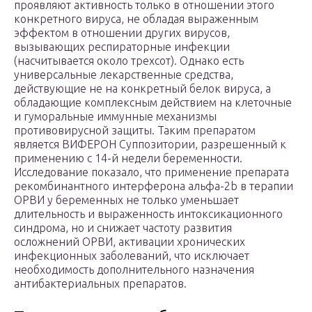
проявляют активность только в отношении этого
конкретного вируса, не обладая выраженным
эффектом в отношении других вирусов,
вызывающих респираторные инфекции
(насчитывается около трехсот). Однако есть
универсальные лекарственные средства,
действующие не на конкретный белок вируса, а
обладающие комплексным действием на клеточные
и гуморальные иммунные механизмы
противовирусной защиты. Таким препаратом
является ВИФЕРОН Суппозитории, разрешенный к
применению с 14-й недели беременности.
Исследование показало, что применение препарата
рекомбинантного интерферона альфа-2b в терапии
ОРВИ у беременных не только уменьшает
длительность и выраженность интоксикационного
синдрома, но и снижает частоту развития
осложнений ОРВИ, активации хронических
инфекционных заболеваний, что исключает
необходимость дополнительного назначения
антибактериальных препаратов.