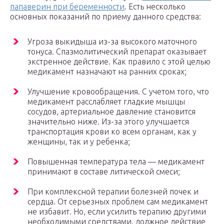
папаверин при беременности
. Есть несколько
основных показаний по приему данного средства:
Угроза выкидыша из-за высокого маточного
тонуса. Спазмолитический препарат оказывает
экстренное действие. Как правило с этой целью
медикамент назначают на ранних сроках;
Улучшение кровообращения. С учетом того, что
медикамент расслабляет гладкие мышцы
сосудов, артериальное давление становится
значительно ниже. Из-за этого улучшается
транспортация крови ко всем органам, как у
женщины, так и у ребенка;
Повышенная температура тела — медикамент
принимают в составе литической смеси;
При комплексной терапии болезней почек и
сердца. От серьезных проблем сам медикамент
не избавит. Но, если усилить терапию другими
необходимыми средствами, должное действие