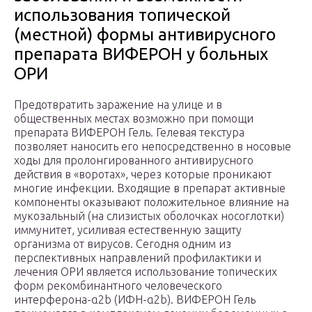
использования топической
(местной) формы антивирусного
препарата ВИФЕРОН у больных
ОРИ
Предотвратить заражение на улице и в
общественных местах возможно при помощи
препарата ВИФЕРОН Гель. Гелевая текстура
позволяет наносить его непосредственно в носовые
ходы для пролонгированного антивирусного
действия в «воротах», через которые проникают
многие инфекции. Входящие в препарат активные
компоненты оказывают положительное влияние на
мукозальный (на слизистых оболочках носоглотки)
иммунитет, усиливая естественную защиту
организма от вирусов. Сегодня одним из
перспективных направлений профилактики и
лечения ОРИ является использование топических
форм рекомбинантного человеческого
интерферона-α2b (ИФН-α2b). ВИФЕРОН Гель