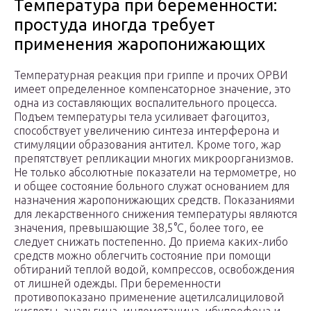
Температура при беременности:
простуда иногда требует
применения жаропонижающих
Температурная реакция при гриппе и прочих ОРВИ
имеет определенное компенсаторное значение, это
одна из составляющих воспалительного процесса.
Подъем температуры тела усиливает фагоцитоз,
способствует увеличению синтеза интерферона и
стимуляции образования антител. Кроме того, жар
препятствует репликации многих микроорганизмов.
Не только абсолютные показатели на термометре, но
и общее состояние больного служат основанием для
назначения жаропонижающих средств. Показаниями
для лекарственного снижения температуры являются
значения, превышающие 38,5°С, более того, ее
следует снижать постепенно. До приема каких-либо
средств можно облегчить состояние при помощи
обтираний теплой водой, компрессов, освобождения
от лишней одежды. При беременности
противопоказано применение ацетилсалициловой