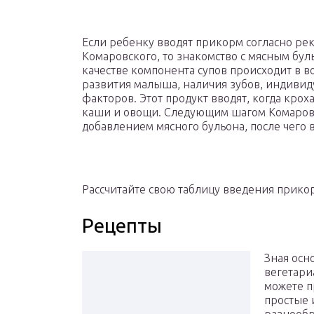
Если ребенку вводят прикорм согласно р
Комаровского, то знакомство с мясным бул
качестве компонента супов происходит в во
развития малыша, наличия зубов, индиви
факторов. Этот продукт вводят, когда кро
каши и овощи. Следующим шагом Комаровс
добавлением мясного бульона, после чего 
Рассчитайте свою таблицу введения прико
Рецепты
Зная осн
вегетари
можете п
простые 