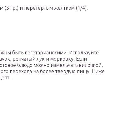
 (3 гр.) и перетертым желтком (1/4).
лжны быть вегетарианскими. Используйте
ачок, репчатый лук и морковку. Если
готовое блюдо можно измельчать вилочкой,
ного перехода на более твердую пищу. Ниже
цепт.