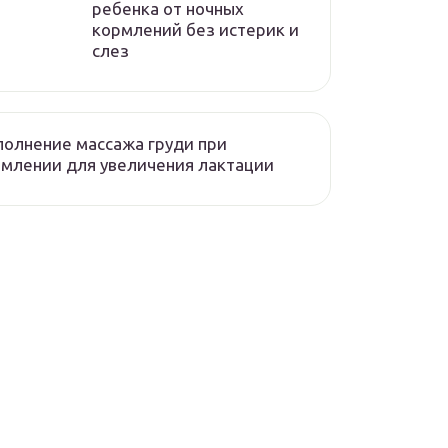
ребенка от ночных
кормлений без истерик и
слез
олнение массажа груди при
млении для увеличения лактации