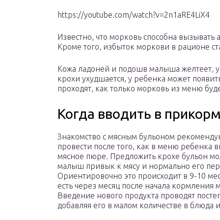
https://youtube.com/watch?v=2n1aRE4LiX4
Известно, что морковь способна вызывать
Кроме того, избыток моркови в рационе с
Кожа ладоней и подошв малыша желтеет, у 
крохи ухудшается, у ребенка может появит
проходят, как только морковь из меню буд
Когда вводить в прикор
Знакомство с мясным бульоном рекоменду
провести после того, как в меню ребенка 
мясное пюре. Предложить крохе бульон мо
малыш привык к мясу и нормально его пер
Ориентировочно это происходит в 9-10 мес
есть через месяц после начала кормления 
Введение нового продукта проводят посте
добавляя его в малом количестве в блюда 