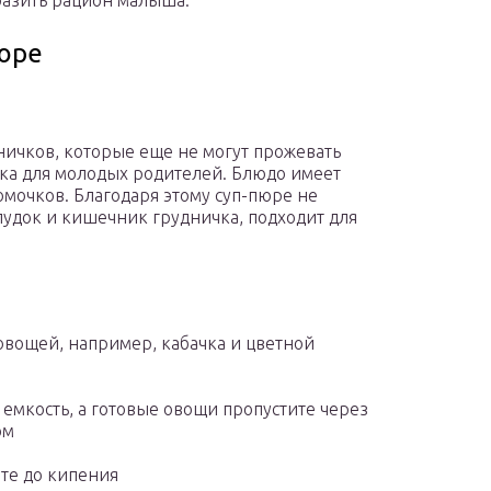
азить рацион малыша.
юре
ничков, которые еще не могут прожевать
дка для молодых родителей. Блюдо имеет
мочков. Благодаря этому суп-пюре не
удок и кишечник грудничка, подходит для
овощей, например, кабачка и цветной
емкость, а готовые овощи пропустите через
ом
ите до кипения