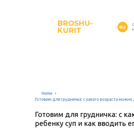
BROSHU-
RU
KURIT
Home
Готовим для грудничка: c какого возраста можно 
Готовим для грудничка: c к
ребенку суп и как вводить е