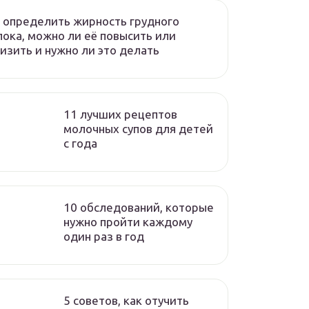
 определить жирность грудного
ока, можно ли её повысить или
изить и нужно ли это делать
11 лучших рецептов
молочных супов для детей
с года
10 обследований, которые
нужно пройти каждому
один раз в год
5 советов, как отучить