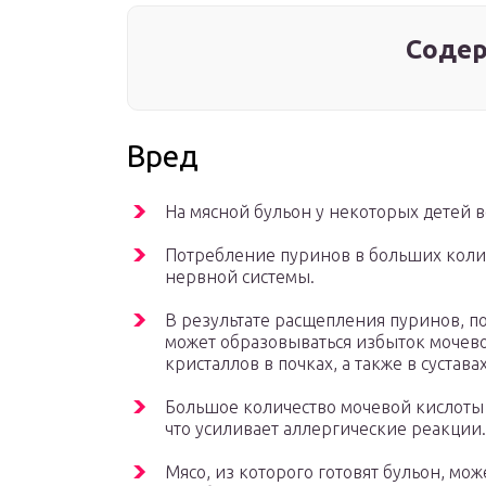
Содер
Вред
На мясной бульон у некоторых детей в
Потребление пуринов в больших коли
нервной системы.
В результате расщепления пуринов, п
может образовываться избыток мочево
кристаллов в почках, а также в суставах
Большое количество мочевой кислоты
что усиливает аллергические реакции.
Мясо, из которого готовят бульон, мо