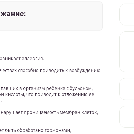
жание:
озникает аллергия.
чествах способно приводить к возбуждению
опавших в организм ребенка с бульоном,
й кислоты, что приводит к отложению ее
.
 нарушает проницаемость мембран клеток,
жет быть обработано гормонами,