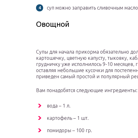
суп можно заправить сливочным маслом
Овощной
Супы для начала прикорма обязательно до
картошечку, цветную капусту, тыковку, каб
грудничку уже исполнилось 9-10 месяцев, 
оставляя небольшие кусочки для постепен
приведен самый простой и популярный ре
Вам понадобятся следующие ингредиенты:
вода – 1 л.
картофель – 1 шт.
помидоры – 100 гр.