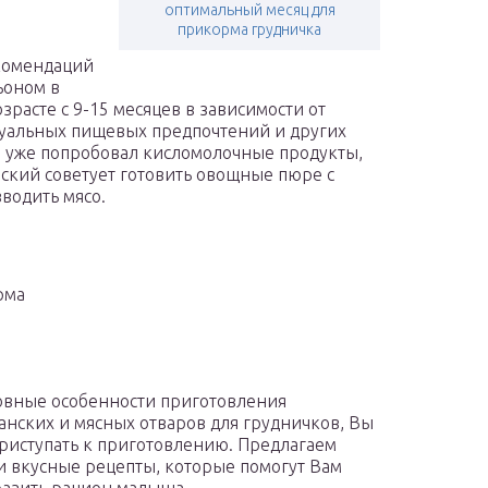
оптимальный месяц для
прикорма грудничка
екомендаций
ьоном в
зрасте с 9-15 месяцев в зависимости от
дуальных пищевых предпочтений и других
ха уже попробовал кисломолочные продукты,
кий советует готовить овощные пюре с
вводить мясо.
рма
овные особенности приготовления
анских и мясных отваров для грудничков, Вы
риступать к приготовлению. Предлагаем
и вкусные рецепты, которые помогут Вам