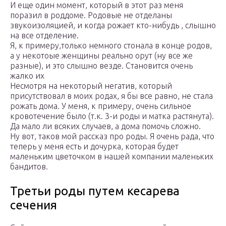
И еще один момент, который в этот раз меня
поразил в роддоме. Родовые не отделаны
звукоизоляцией, и когда рожает кто-нибудь , слышно
на все отделение.
Я, к примеру,только немного стонала в конце родов,
а у некотоые женщины реально орут (ну все же
разные), и это слышно везде. Становится очень
жалко их
Несмотря на некоторый негатив, который
присутствовал в моих родах, я бы все равно, не стала
рожать дома. У меня, к примеру, очень сильное
кровотечение было (т.к. 3-и роды и матка растянута).
Да мало ли всяких случаев, а дома помочь сложно.
Ну вот, таков мой рассказ про роды. Я очень рада, что
теперь у меня есть и дочурка, которая будет
маленьким цветочком в нашей компании маленьких
бандитов.
Третьи роды путем кесарева
сечения