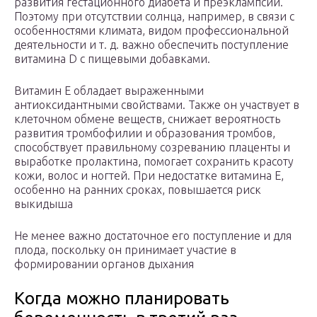
развития гестационного диабета и преэклампсии.
Поэтому при отсутствии солнца, например, в связи с
особенностями климата, видом профессиональной
деятельности и т. д. важно обеспечить поступление
витамина D с пищевыми добавками.
Витамин Е обладает выраженными
антиоксидантными свойствами. Также он участвует в
клеточном обмене веществ, снижает вероятность
развития тромбофилии и образования тромбов,
способствует правильному созреванию плаценты и
выработке пролактина, помогает сохранить красоту
кожи, волос и ногтей. При недостатке витамина Е,
особенно на ранних сроках, повышается риск
выкидыша
Не менее важно достаточное его поступление и для
плода, поскольку он принимает участие в
формировании органов дыхания
Когда можно планировать