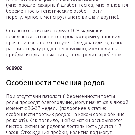
(многоводие, сахарный диабет, гестоз, многоплодная
беременность, генетические особенности,
нерегулярность менструального цикла и другие).
Согласно статистике только 10% малышей
появляются на свет в тот срок, который установил
врач при постановке на учет. Следовательно, точно
рассчитать дату родов невозможно, можно лишь
приблизительно выяснить, когда родится ребенок.
968902
.
Особенности течения родов
При отсутствии патологий беременности третьи
роды проходят благополучно, могут начаться в любой
момент с 36-37 недели (подробнее в статье:
особенности третьих родов: на каком сроке обычно
рожают?). Как правило, шейка матки раскрывается
быстро, активная родовая деятельность длится 4-7
часов. Отхождение пробки, излитие вод могут