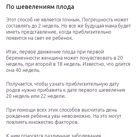
По шевелениям плода
Этот способ не является точным. Погрешность может
составлять до 2 недель. Но все же будущая мама будет
иметь представление, когда приблизительно
появится на свет ее ребенок.
Итак, первое движение плода при первой
беременности женщина может почувствовать в 20
недель, при второй в 18 недель. Известно, что длится
она 40 недель.
Получается, чтобы узнать приблизительную дату
родов нужно прибавить к дате первого шевеления
20 недель или 22 недели.
При помощи всех этих способов высчитать день
рождения ребенка увы невозможно. На это могут
повлиять множество факторов.
К ним относятся различные заболевания