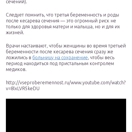
сечений).
Следует помнить, что третья беременность и роды
после кесарева сечения — это огромный риск не
только для здоровья матери и малыша, но и для их
жизней.
Врачи настаивают, чтобы женщины во время третьей
беременности после кесарева сечения сразу же
ложились в
больницу на сохранение
, чтобы весь
период находиться под пристальным контролем
медиков.
http://vseproberemennost.ru/www.youtube.com/watch?
v=8lxLVR5keDU