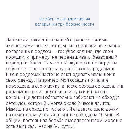
Особенности применения
валерьянки при беременности
Даже если рожаешь в нашей стране со своими
акушерками, через центры типа Садовой, все равно
попадаешь в роддом — гос.учрежедние, где свои
порядки, к примеру, не перенашивать, безводный
период не более 12 часов. И акушерки не берут на
себя ответственность нарушать законы роддомов.
Еще в роддомах часто не дают одевать малышей в
свою одежду. Например, моя соседка по палате
переодевала свою дочку, а после обхода ее одевали в
роддомовское и спеленывали ручки и ножки в
кокон. Еще детей обязательно забирают на обход (в
детскую), который иногда около 2 часов длится.
Мамаш на обход не пускают. Я отдавала свою дочку
на осмотр врачу только в конце обхода на 10 мин. В
общем, постоянная борьба с медперсоналом. Хорошо
хоть выписали нас на 3-и сутки.