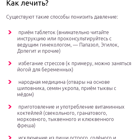
Как лечить?
Существуют такие способы понизить давление:
приём таблеток (внимательно читайте
инструкцию или проконсультируйтесь с
ведущим гинекологом, — Папазол, Эгилок,
Допегит и прочие)
избегание стрессов (к примеру, можно заняться
йогой для беременных)
народная медицина (отвары на основе
шиповника, семян укропа, приём тыквы с
мёдом)
приготовление и употребление витаминных
коктейлей (свекольного, гранатового,
морковного, тыквенного и клюквенного
фреша)
исключение из пищи острого, солёного и