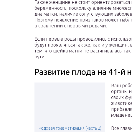
Также женщине не стоит ориентироваться н
беременность, поскольку влияние множеств
дна матки, наличие сопутствующих заболева
Поэтому появление признаков может наблю
в сравнении с первыми родами.
Если первые роды проводились с использо
будут проявляться так же, как и у женщин,
тем, что шейка матки не растягивалась, та
пути.
Развитие плода на 41-й
Ваш ребе
органы и
своих фу
животике
прибавля
младенец
Все глав
Родовая травматизация (часть 2)