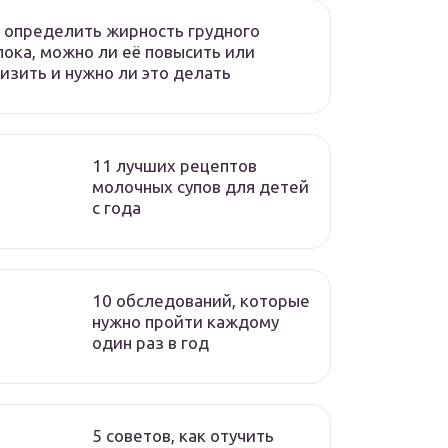
 определить жирность грудного
ока, можно ли её повысить или
изить и нужно ли это делать
11 лучших рецептов
молочных супов для детей
с года
10 обследований, которые
нужно пройти каждому
один раз в год
5 советов, как отучить