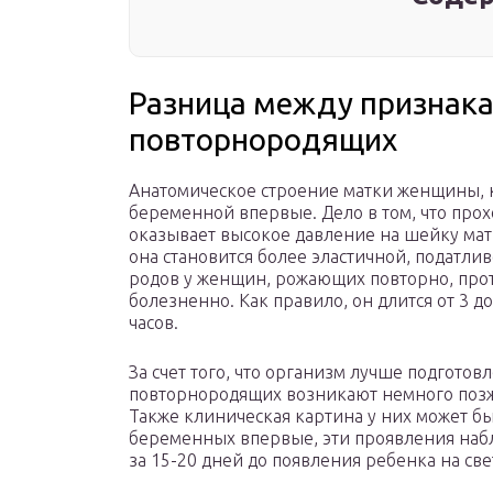
Разница между признака
повторнородящих
Анатомическое строение матки женщины, ко
беременной впервые. Дело в том, что прох
оказывает высокое давление на шейку матки
она становится более эластичной, податл
родов у женщин, рожающих повторно, прот
болезненно. Как правило, он длится от 3 до
часов.
За счет того, что организм лучше подготов
повторнородящих возникают немного позж
Также клиническая картина у них может б
беременных впервые, эти проявления на
за 15-20 дней до появления ребенка на све