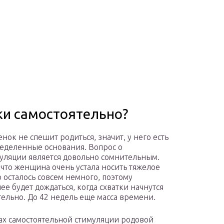
ки самостоятельно?
нок не спешит родиться, значит, у него есть
ределенные основания. Вопрос о
уляции является довольно сомнительным.
 что женщина очень устала носить тяжелое
о осталось совсем немного, поэтому
ее будет дождаться, когда схватки начнутся
тельно. До 42 недель еще масса времени.
ах самостоятельной стимуляции родовой