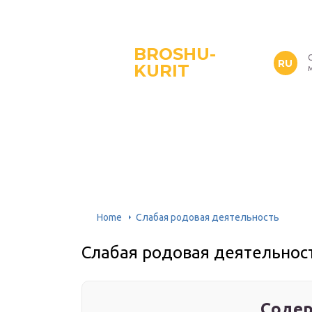
BROSHU-
RU
KURIT
Home
Слабая родовая деятельность
Слабая родовая деятельнос
Содер