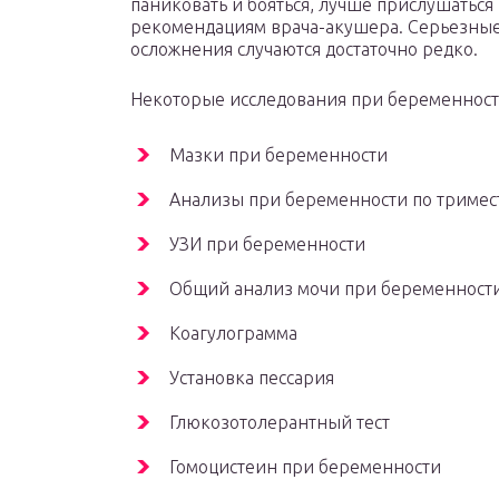
паниковать и бояться, лучше прислушаться 
рекомендациям врача-акушера. Серьезны
осложнения случаются достаточно редко.
Некоторые исследования при беременнос
Мазки при беременности
Анализы при беременности по тримес
УЗИ при беременности
Общий анализ мочи при беременност
Коагулограмма
Установка пессария
Глюкозотолерантный тест
Гомоцистеин при беременности