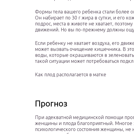
Формы тела вашего ребенка стали более о
Он набирает по 30 г жира в сутки, и его к
подрос, места в животе не хватает, поэто
движений. Но вы по-прежнему должны ощущ
Если ребенку не хватает воздуха, его движ
может вызвать очищение кишечника. В это
воды, которые окрашиваются в зеленоватый
такой ситуации может потребоваться подк
Как плод располагается в матке
Прогноз
При адекватной медицинской помощи прог
женщины и плода благоприятный. Многое 
психологического состояния женщины, не 