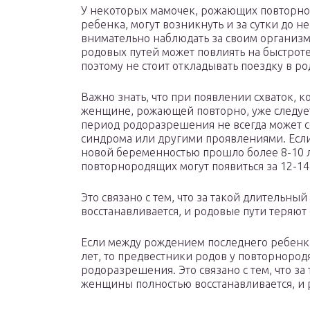
У некоторых мамочек, рожающих повторн
ребенка, могут возникнуть и за сутки до 
внимательно наблюдать за своим организм
родовых путей может повлиять на быстрот
поэтому не стоит откладывать поездку в р
Важно знать, что при появлении схваток, 
женщине, рожающей повторно, уже следует
период родоразрешения не всегда может 
синдрома или другими проявлениями. Есл
новой беременностью прошло более 8-10 л
повторнородящих могут появиться за 12-1
Это связано с тем, что за такой длительн
восстанавливается, и родовые пути теряют
Если между рождением последнего ребенк
лет, то предвестники родов у повторнородя
родоразрешения. Это связано с тем, что з
женщины полностью восстанавливается, и 