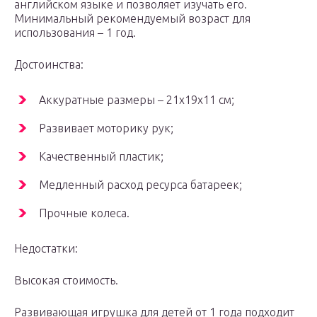
английском языке и позволяет изучать его.
Минимальный рекомендуемый возраст для
использования – 1 год.
Достоинства:
Аккуратные размеры – 21x19x11 см;
Развивает моторику рук;
Качественный пластик;
Медленный расход ресурса батареек;
Прочные колеса.
Недостатки:
Высокая стоимость.
Развивающая игрушка для детей от 1 года подходит