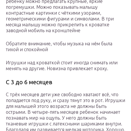
ребенку можно предлагать крупные, яркие
погремушки. Можно показывать малышу
контрастные картинки с чёткими узорами,
геометрическими фигурами и символами. В три
месяца малышу можно прикрепить к кроватке
заводной мобиль на кронштейне
Обратите внимание, чтобы музыка на нём была
тихой и спокойной
Игрушки над кроваткой стоит иногда снимать или
менять на другие. Новизна привлекает кроху.
С 3 до 6 месяцев
С трёх месяцев дети уже свободно хватают всё, что
попадается под руку, и сразу тянут это в рот. Игрушки
для малышей этого возраста не должны быть
острыми. В четыре-пять месяцев ребенок начинает
познавать мир на ощупь. У него должны быть
тканевые игрушки с латексными шариками внутри.
Благодаря им развивается мелкая моторика. Хорошо,