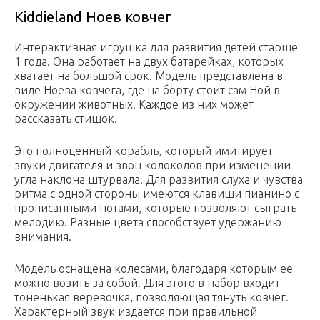
Kiddieland Ноев ковчег
Интерактивная игрушка для развития детей старше
1 года. Она работает на двух батарейках, которых
хватает на большой срок. Модель представлена в
виде Ноева ковчега, где на борту стоит сам Ной в
окружении животных. Каждое из них может
рассказать стишок.
Это полноценный корабль, который имитирует
звуки двигателя и звон колоколов при изменении
угла наклона штурвала. Для развития слуха и чувства
ритма с одной стороны имеются клавиши пианино с
прописанными нотами, которые позволяют сыграть
мелодию. Разные цвета способствует удержанию
внимания.
Модель оснащена колесами, благодаря которым ее
можно возить за собой. Для этого в набор входит
тоненькая веревочка, позволяющая тянуть ковчег.
Характерный звук издается при правильной