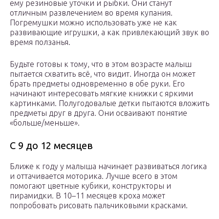
ему резиновые уточки и рыбки. Они станут
отличным развлечением во время купания.
Погремушки можно использовать уже не как
развивающие игрушки, а как привлекающий звук во
время ползанья.
Будьте готовы к тому, что в этом возрасте малыш
пытается схватить всё, что видит. Иногда он может
брать предметы одновременно в обе руки. Его
начинают интересовать мягкие книжки с яркими
картинками. Полугодовалые детки пытаются вложить
предметы друг в друга. Они осваивают понятие
«больше/меньше».
С 9 до 12 месяцев
Ближе к году у малыша начинает развиваться логика
и оттачивается моторика. Лучше всего в этом
помогают цветные кубики, конструкторы и
пирамидки. В 10–11 месяцев кроха может
попробовать рисовать пальчиковыми красками.