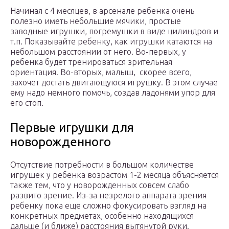
Начиная с 4 месяцев, в арсенале ребенка очень
полезно иметь небольшие мячики, простые
заводные игрушки, погремушки в виде цилиндров и
т.п. Показывайте ребенку, как игрушки катаются на
небольшом расстоянии от него. Во-первых, у
ребенка будет тренироваться зрительная
ориентация. Во-вторых, малыш, скорее всего,
захочет достать двигающуюся игрушку. В этом случае
ему надо немного помочь, создав ладонями упор для
его стоп.
Первые игрушки для
новорожденного
Отсутствие потребности в большом количестве
игрушек у ребенка возрастом 1-2 месяца объясняется
также тем, что у новорожденных совсем слабо
развито зрение. Из-за незрелого аппарата зрения
ребенку пока еще сложно фокусировать взгляд на
конкретных предметах, особенно находящихся
дальше (и ближе) расстояния вытянутой руки.