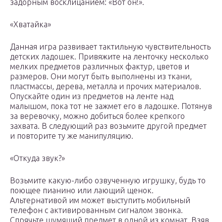
задорным восклицанием: «Вот он!».
«Хватайка»
Данная игра развивает тактильную чувствительность
детских ладошек. Привяжите на ленточку несколько
мелких предметов различных фактур, цветов и
размеров. Они могут быть выполнены из ткани,
пластмассы, дерева, металла и прочих материалов.
Опускайте один из предметов на ленте над
малышом, пока тот не зажмет его в ладошке. Потянув
за веревочку, можно добиться более крепкого
захвата. В следующий раз возьмите другой предмет
и повторите ту же манипуляцию.
«Откуда звук?»
Возьмите какую-либо озвученную игрушку, будь то
поющее пианино или лающий щенок.
Альтернативой им может выступить мобильный
телефон с активированным сигналом звонка.
Спрячьте шумящий предмет в одной из комнат. Взяв