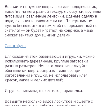
Возьмите ненужное покрывало или пододеяльник,
нашейте на него разной текстуры лоскутки, крупные
пуговицы и различные ленточки. Вденьте одеяло в
пододеяльник и положите на пол. Теперь вам не
нужно беспокоиться о том, чтоб новорожденный не
скатился — он будет играться на коврике, а мама
сможет заняться домашними делами;
Слингобусы
.
Для создания этой развивающей игрушки, можно
использовать деревянные, круглые заготовки
разных размеров. Нет заготовок, используйте
обычные киндер-сюрпризы. Главное, при
изготовлении игрушки, не использовать клея,
красок, лаков и мелких деталей;
Игрушка пищалка, шелестелка, тарахтелка.
Возьмите несколько видов лоскутков и сшейте с
каждого мешочек. Набейте каждый мешочек