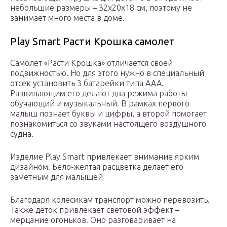
небольшие размеры – 32х20х18 см, поэтому не
занимает много места в доме.
Play Smart Расти Крошка самолет
Самолет «Расти Крошка» отличается своей
подвижностью. Но для этого нужно в специальный
отсек установить 3 батарейки типа ААА.
Развивающим его делают два режима работы –
обучающий и музыкальный. В рамках первого
малыш познает буквы и цифры, а второй помогает
познакомиться со звуками настоящего воздушного
судна.
Изделие Play Smart привлекает внимание ярким
дизайном. Бело-желтая расцветка делает его
заметным для малышей
Благодаря колесикам транспорт можно перевозить.
Также деток привлекает световой эффект –
мерцание огоньков. Оно разговаривает на