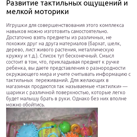
Развитие тактильных ощущений и
мелкой моторики
Игрушки для совершенствования этого комплекса
навыков можно изготовить самостоятельно.
Достаточно взять предметы из различных, не
похожих друг на друга материалов (бархат, шелк,
дерево, лист живого растения, металлическую
кружку и т.д.). Список тут бесконечный. Смысл
состоит в том, что, прикладывая предмет к ручке
ребенка, вы даете представления о разнородности
окружающего мира и учите считывать информацию с
тактильных переживаний. Для желающих в
магазинах продаются так называемые «тактилки» —
шарики с различной поверхностью, которые легко
будет малышу брать в руки. Однако без них вполне
можно обойтись.