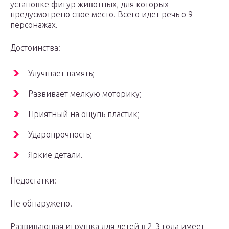
установке фигур животных, для которых
предусмотрено свое место. Всего идет речь о 9
персонажах.
Достоинства:
Улучшает память;
Развивает мелкую моторику;
Приятный на ощупь пластик;
Ударопрочность;
Яркие детали.
Недостатки:
Не обнаружено.
Развивающая игрушка для детей в 2-3 года имеет