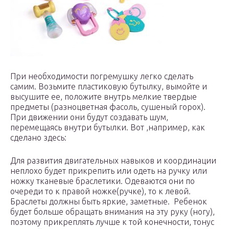
При необходимости погремушку легко сделать
самим. Возьмите пластиковую бутылку, вымойте и
высушите ее, положите внутрь мелкие твердые
предметы (разноцветная фасоль, сушеный горох).
При движении они будут создавать шум,
перемещаясь внутри бутылки. Вот ,например, как
сделано здесь:
Для развития двигательных навыков и координации
неплохо будет прикрепить или одеть на ручку или
ножку тканевые браслетики. Одеваются они по
очереди то к правой ножке(ручке), то к левой.
Браслеты должны быть яркие, заметные. Ребенок
будет больше обращать внимания на эту руку (ногу),
поэтому прикреплять лучше к той конечности, тонус