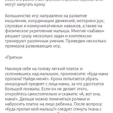
могут напугать кроху
Большинство игр направлено на развитие
мышления, координации движений, моторики рук,
слуховых и коммуникативных навыков, а также на
физическое укрепление малыша. Многие «забавы»
решают сразу несколько задач и комплексно
тренируют различные умения. Приведем несколько
примеров развивающих игр.
«Прятки»
Накинув себе на голову легкий платок и
склонившись над малышом, произнесите: «Куда мама
пропала? Найди меня!». Кроха попытается убрать
инородный предмет с лица мамы, за что удостоится
большой похвалы. Если он не делает этого,
откройтесь самостоятельно и скажите: «А, вот она,
мама!». Дальше можно поменяться ролями и
набросить платок на лицо ребенка. После вопроса:
«Куда пропал мой малыш?» следует стянуть ткань с