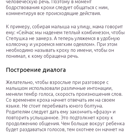
человеческую речь. Поэтому в момент
бодрствования крохи следует общаться с ним,
комментируя все происходящие действия.
К примеру, собирая малыша на улицу, мама говорит
ему: «Сейчас мы наденем теплый комбинезон, чтобы
Степушка не замерз. А теперь уляжемся в удобную
колясочку и укроемся мягким одеялом». При этом
необходимо называть кроху по имени, чтобы он
понимал, к кому обращена речь.
Построение диалога
Желательно, чтобы взрослые при разговоре с
малышом использовали различные интонации,
меняли тембр голоса, скорость произношения слов.
Со временем кроха начнет отвечать им на своем
языке. Не стоит перебивать юного болтуна.
Родителям следует дать ему закончить «фразу» и
повторить услышанное. Это подтолкнет кроху к
продолжению общения. Чем больше вокруг ребенка
будет раздаваться голосов, тем охотнее он начнет на