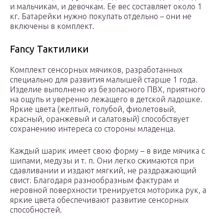
и мальчикам, и девочкам. Ее вес составляет около 1
кг. Батарейки нужно покупать отдельно – они не
включены в комплект.
Fancy Тактилики
Комплект сенсорных мячиков, разработанных
специально для развития малышей старше 1 года.
Изделие выполнено из безопасного ПВХ, приятного
на ощупь и уверенно лежащего в детской ладошке.
Яркие цвета (желтый, голубой, фиолетовый,
красный, оранжевый и салатовый) способствует
сохранению интереса со стороны младенца.
Каждый шарик имеет свою форму – в виде мячика с
шипами, медузы и т. п. Они легко сжимаются при
сдавливании и издают мягкий, не раздражающий
свист. Благодаря разнообразным фактурам и
неровной поверхности тренируется моторика рук, а
яркие цвета обеспечивают развитие сенсорных
способностей.