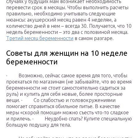
случаях у будущих мам возникает необходимость
перевести срок в месяцы. Чтобы выполнить расчеты
правильно, необходимо учитывать следующие
нюансы: акушерский месяц равен 4 неделям, а
количество дней в нем – всегда 30. Получается, что 10
недель беременности – это два с половиной месяца.
Третий месяц беременности
в самом разгаре.
Советы для женщин на 10 неделе
беременности
· Возможно, сейчас самое время для того, чтобы
проехаться по магазинам (не забывайте, что во время
беременности не стоит самостоятельно садиться за
руль) и купить для себя новые, более просторные
вещи. · Со слабостью и головокружениями
помогает справиться обильное питье. В качестве
меры «скорой помощи» можно съесть что-то сладкое
и прилечь. · Неудобно спать? Купите специальную
большую подушку для тела.