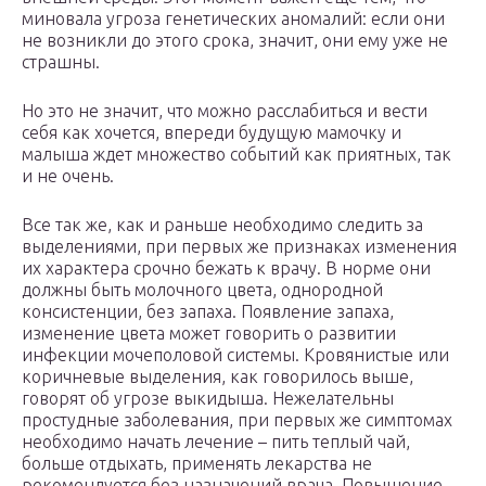
миновала угроза генетических аномалий: если они
не возникли до этого срока, значит, они ему уже не
страшны.
Но это не значит, что можно расслабиться и вести
себя как хочется, впереди будущую мамочку и
малыша ждет множество событий как приятных, так
и не очень.
Все так же, как и раньше необходимо следить за
выделениями, при первых же признаках изменения
их характера срочно бежать к врачу. В норме они
должны быть молочного цвета, однородной
консистенции, без запаха. Появление запаха,
изменение цвета может говорить о развитии
инфекции мочеполовой системы. Кровянистые или
коричневые выделения, как говорилось выше,
говорят об угрозе выкидыша. Нежелательны
простудные заболевания, при первых же симптомах
необходимо начать лечение – пить теплый чай,
больше отдыхать, применять лекарства не
рекомендуется без назначений врача. Повышение