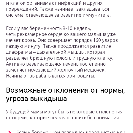
и клеток организма от инфекций и других
повреждений. Также начинает закладываться
система, отвечающая за развитие иммунитета.
Если у вас беременность 9-10 недель,
четырехкамерное сердечко вашего малыша уже
качает кровь. Оно совершает порядка 160 ударов
каждую минуту. Также продолжается развитие
диафрагмы – дыхательной мышцы, которая
разделяет брюшную полость и грудную клетку.
Активно развивающаяся печень постепенно
заменяет исчезающий желточный мешочек.
Начинают вырабатываться эритроциты.
Возможные отклонения от нормы,
угроза выкидыша
У будущей мамы могут быть некоторые отклонения
от нормы, которые нельзя оставить без внимания.
Если у беременной появились кровянистые или