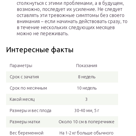
столкнуться с этими проблемами, а в будущем,
возможно, последует их усиление. Не следует
оставлять эти тревожные симптомы без своего
внимания – если начинать действовать сразу, то
в течение нескольких следующих месяцев
можно не переживать.
Интересные факты
Параметры
Показания
Срок с зачатия
8 недель
Срок по месячным
10 недель
Какой месяц
3
Размеры и вес плода
30-40 мм, 5 г
Размеры матки
Около 10 см в поперечнике
Вес беременной
На 1-2 кг больше обычного