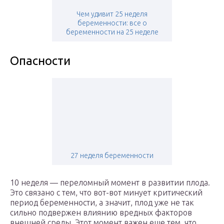
Чем удивит 25 неделя
беременности: все о
беременности на 25 неделе
Опасности
27 неделя беременности
10 неделя — переломный момент в развитии плода.
Это связано с тем, что вот-вот минует критический
период беременности, а значит, плод уже не так
сильно подвержен влиянию вредных факторов
внешней среды. Этот момент важен еще тем, что