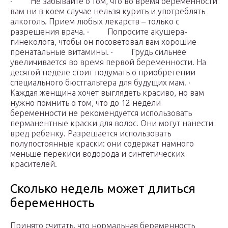
· Не забывайте о том, что во время беременности
вам ни в коем случае нельзя курить и употреблять
алкоголь. Прием любых лекарств – только с
разрешения врача. · Попросите акушера-
гинеколога, чтобы он посоветовал вам хорошие
пренатальные витамины. · Грудь сильнее
увеличивается во время первой беременности. На
десятой неделе стоит подумать о приобретении
специального бюстгальтера для будущих мам. ·
Каждая женщина хочет выглядеть красиво, но вам
нужно помнить о том, что до 12 недели
беременности не рекомендуется использовать
перманентные краски для волос. Они могут нанести
вред ребенку. Разрешается использовать
полупостоянные краски: они содержат намного
меньше перекиси водорода и синтетических
красителей.
Сколько недель может длиться
беременность
Принято считать, что нормальная беременность