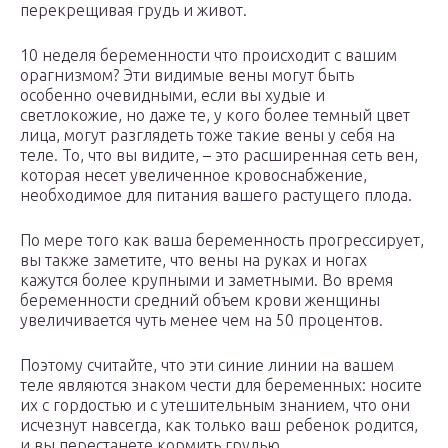
перекрещивая грудь и живот.
10 неделя беременности что происходит с вашим
орагнизмом? Эти видимые вены могут быть
особенно очевидными, если вы худые и
светлокожие, но даже те, у кого более темный цвет
лица, могут разглядеть тоже такие вены у себя на
теле. То, что вы видите, – это расширенная сеть вен,
которая несет увеличенное кровоснабжение,
необходимое для питания вашего растущего плода.
По мере того как ваша беременность прогрессирует,
вы также заметите, что вены на руках и ногах
кажутся более крупными и заметными. Во время
беременности средний объем крови женщины
увеличивается чуть менее чем на 50 процентов.
Поэтому считайте, что эти синие линии на вашем
теле являются знаком чести для беременных: носите
их с гордостью и с утешительным знанием, что они
исчезнут навсегда, как только ваш ребенок родится,
и вы перестанете кормить грудью.