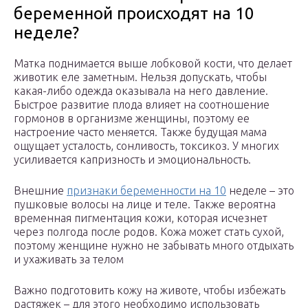
беременной происходят на 10
неделе?
Матка поднимается выше лобковой кости, что делает
животик еле заметным. Нельзя допускать, чтобы
какая-либо одежда оказывала на него давление.
Быстрое развитие плода влияет на соотношение
гормонов в организме женщины, поэтому ее
настроение часто меняется. Также будущая мама
ощущает усталость, сонливость, токсикоз. У многих
усиливается капризность и эмоциональность.
Внешние
признаки беременности на 10
неделе – это
пушковые волосы на лице и теле. Также вероятна
временная пигментация кожи, которая исчезнет
через полгода после родов. Кожа может стать сухой,
поэтому женщине нужно не забывать много отдыхать
и ухаживать за телом
Важно подготовить кожу на животе, чтобы избежать
растяжек – для этого необходимо использовать