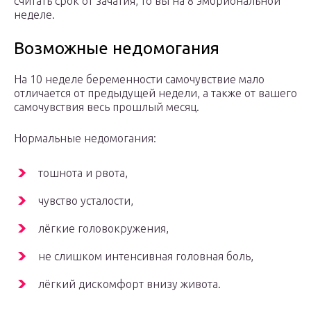
считать срок от зачатия, то вы на 8 эмбриональной
неделе.
Возможные недомогания
На 10 неделе беременности самочувствие мало
отличается от предыдущей недели, а также от вашего
самочувствия весь прошлый месяц.
Нормальные недомогания:
тошнота и рвота,
чувство усталости,
лёгкие головокружения,
не слишком интенсивная головная боль,
лёгкий дискомфорт внизу живота.