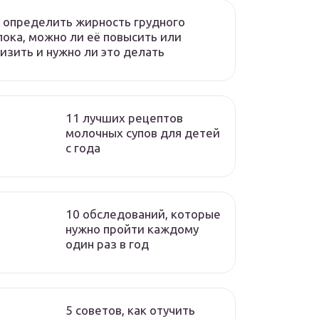
 определить жирность грудного
ока, можно ли её повысить или
изить и нужно ли это делать
11 лучших рецептов
молочных супов для детей
с года
10 обследований, которые
нужно пройти каждому
один раз в год
5 советов, как отучить