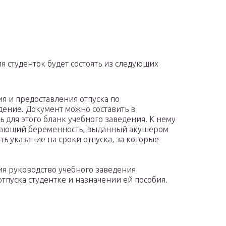
 студенток будет состоять из следующих
я и предоставления отпуска по
дение. Документ можно составить в
 для этого бланк учебного заведения. К нему
дающий беременность, выданный акушером
ь указание на сроки отпуска, за которые
ия руководство учебного заведения
тпуска студентке и назначении ей пособия.