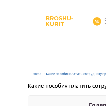
BROSHU-
RU
KURIT
Home
Какие пособия платить сотруднику п
Какие пособия платить сот
Содер