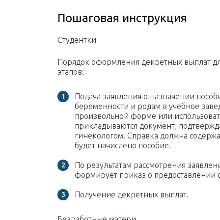
Пошаговая инструкция
Студентки
Порядок оформления декретных выплат для
этапов:
Подача заявления о назначении пособи
беременности и родам в учебное заве
произвольной форме или использовать
прикладываются документ, подтверж
гинекологом. Справка должна содержат
будет начислено пособие.
По результатам рассмотрения заявлен
формирует приказ о предоставлении о
Получение декретных выплат.
Безработные матери