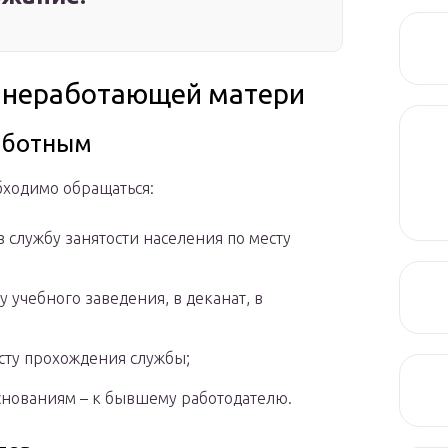
е неработающей матери
аботным
ходимо обращаться:
 службу занятости населения по месту
 учебного заведения, в деканат, в
сту прохождения службы;
нованиям – к бывшему работодателю.