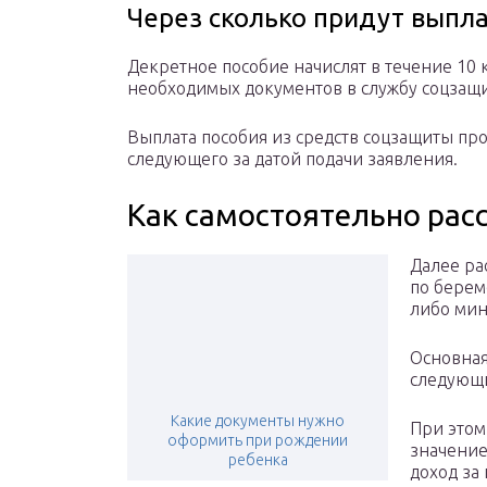
Через сколько придут выпл
Декретное пособие начислят в течение 10
необходимых документов в службу соцзащ
Выплата пособия из средств соцзащиты про
следующего за датой подачи заявления.
Как самостоятельно рас
Далее ра
по берем
либо мин
Основная
следующи
Какие документы нужно
При этом
оформить при рождении
значение
ребенка
доход за