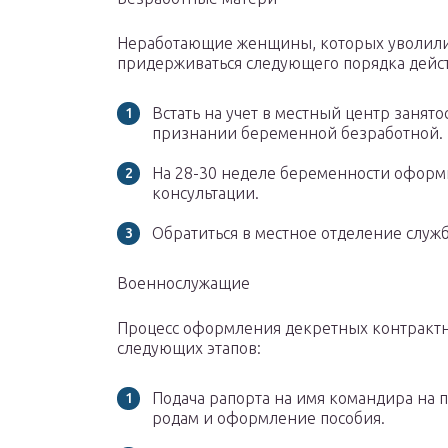
Неработающие женщины, которых уволили
придерживаться следующего порядка дейс
Встать на учет в местный центр занято
признании беременной безработной.
На 28-30 неделе беременности оформи
консультации.
Обратиться в местное отделение служ
Военнослужащие
Процесс оформления декретных контракт
следующих этапов:
Подача рапорта на имя командира на 
родам и оформление пособия.