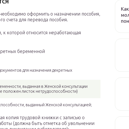
тся
Как
необходимо оформить о назначении пособия,
мол
го счета для перевода пособия.
пон
, к которой относится неработающая
кретных беременной
документов для назначения декретных
менности, выданная в Женской консультации
не положен листок нетрудоспособности)
особности, выданный Женской консультацией;
 копия трудовой книжки с записью о
аботы (должна быть отметка об увольнении