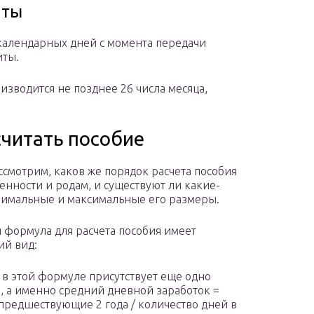
аты
 календарных дней с момента передачи
иты.
изводится не позднее 26 числа месяца,
считать пособие
ссмотрим, каков же порядок расчета пособия
енности и родам, и существуют ли какие-
имальные и максимальные его размеры.
 формула для расчета пособия имеет
й вид:
 в этой формуле присутствует еще одно
, а именно средний дневной заработок =
 предшествующие 2 года / количество дней в