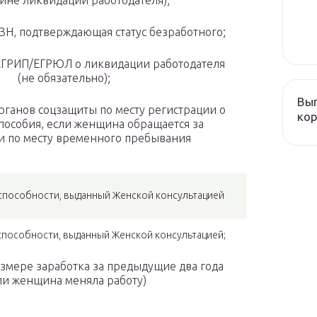
ине ликвидации работодателя);
, подтверждающая статус безработного;
РИП/ЕГРЮЛ о ликвидации работодателя
(не обязательно);
Вып
анов соцзащиты по месту регистрации о
кор
пособия, если женщина обращается за
 по месту временного пребывания
пособности, выданный Женской консультацией
особности, выданный Женской консультацией;
мере заработка за предыдущие два года
ли женщина меняла работу)