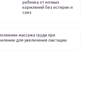
ребенка от ночных
кормлений без истерик и
слез
олнение массажа груди при
млении для увеличения лактации