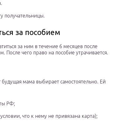
.
ту получательницы.
ться за пособием
иться за ним в течение 6 месяцев после
. После чего право на пособие утрачивается.
 будущая мама выбирает самостоятельно. Ей
ты РФ;
 условии, что к нему не привязана карта);