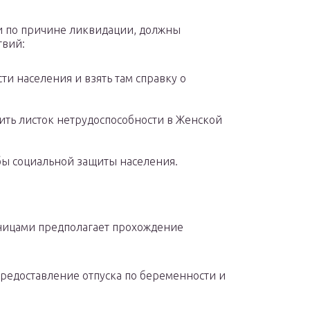
 по причине ликвидации, должны
твий:
сти населения и взять там справку о
ть листок нетрудоспособности в Женской
бы социальной защиты населения.
ницами предполагает прохождение
предоставление отпуска по беременности и