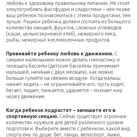
любовь к здоровому правильному питанию. Не стоит
злоупотреблять фастфудом и сладостями – чем позже
ваш ребенок познакомиться с этими продуктами, тем
лучше. Рацион ребенка должен состоять из большого
количества овощей, фруктов, сложных углеводов
(каши, цельнозерновой хлеб), нежирного мяса,
рыбы, нежирных кисломолочных продуктов.
Прививайте ребенку любовь к движению
.
С
самыми маленькими можно делать гимнастику и
посещать бассейн (детские бассейны принимают
малышей, начиная с двух месяцев), как можно
больше гуляйте на свежем воздухе. Когда малыш
начнет ходить – не ограничивайте его, пусть ходит,
бегает, падает, пачкается, ударяется – познает мир
через движение.
Когда ребенок подрастет – запишите его в
спортивную секцию.
Сейчас существует огромное
количество кружков для детей различного уровня
подготовки. Выберите вместе с ребенком, какой вид
спорта ему по душе: бег, танцы, велоспорт, лыжи,