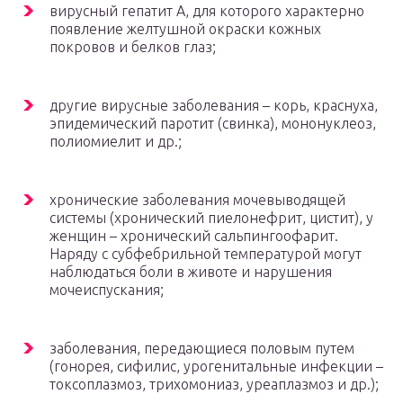
вирусный гепатит А, для которого характерно
появление желтушной окраски кожных
покровов и белков глаз;
другие вирусные заболевания – корь, краснуха,
эпидемический паротит (свинка), мононуклеоз,
полиомиелит и др.;
хронические заболевания мочевыводящей
системы (хронический пиелонефрит, цистит), у
женщин – хронический сальпингоофарит.
Наряду с субфебрильной температурой могут
наблюдаться боли в животе и нарушения
мочеиспускания;
заболевания, передающиеся половым путем
(гонорея, сифилис, урогенитальные инфекции –
токсоплазмоз, трихомониаз, уреаплазмоз и др.);