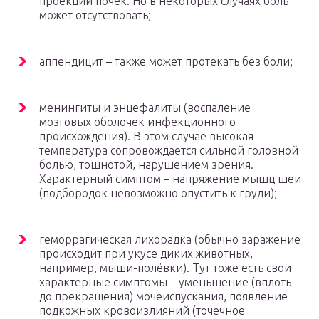
проекции почек. Но в некоторых случаях боль
может отсутствовать;
аппендицит – также может протекать без боли;
менингиты и энцефалиты (воспаление
мозговых оболочек инфекционного
происхождения). В этом случае высокая
температура сопровождается сильной головной
болью, тошнотой, нарушением зрения.
Характерный симптом – напряжение мышц шеи
(подбородок невозможно опустить к груди);
геморрагическая лихорадка (обычно заражение
происходит при укусе диких животных,
например, мыши-полёвки). Тут тоже есть свои
характерные симптомы – уменьшение (вплоть
до прекращения) мочеиспускания, появление
подкожных кровоизлияний (точечное