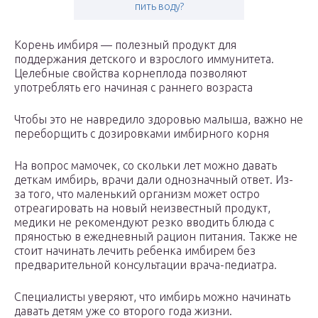
пить воду?
Корень имбиря — полезный продукт для
поддержания детского и взрослого иммунитета.
Целебные свойства корнеплода позволяют
употреблять его начиная с раннего возраста
Чтобы это не навредило здоровью малыша, важно не
переборщить с дозировками имбирного корня
На вопрос мамочек, со скольки лет можно давать
деткам имбирь, врачи дали однозначный ответ. Из-
за того, что маленький организм может остро
отреагировать на новый неизвестный продукт,
медики не рекомендуют резко вводить блюда с
пряностью в ежедневный рацион питания. Также не
стоит начинать лечить ребенка имбирем без
предварительной консультации врача-педиатра.
Специалисты уверяют, что имбирь можно начинать
давать детям уже со второго года жизни.