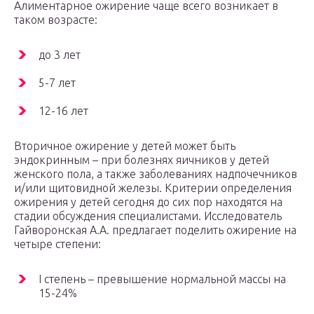
Алиментарное ожирение чаще всего возникает в
таком возрасте:
до 3 лет
5-7 лет
12-16 лет
Вторичное ожирение у детей может быть
эндокринным – при болезнях яичников у детей
женского пола, а также заболеваниях надпочечников
и/или щитовидной железы. Критерии определения
ожирения у детей сегодня до сих пор находятся на
стадии обсуждения специалистами. Исследователь
Гайворонская А.А. предлагает поделить ожирение на
четыре степени:
I степень – превышение нормальной массы на
15-24%