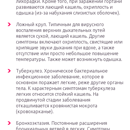
лихорадки. Кроме того, при заражении гортани
развиваются лающий кашель, охриплость и
одышка (из-за набухания слизистых оболочек).
Ложный круп. Типичным для вирусного
воспаления верхних дыхательных путей
является сухой, лающий кашель. Другие
симптомы включают охриплость, свистящие или
хрипящие звуки дыхания при вдохе, а также
отсутствие или просто небольшое повышение
температуры. Также может возникнуть одышка.
Туберкулез. Хроническое бактериальное
инфекционное заболевание, которое в
основном поражает легкие, реже другие органы
тела. К характерным симптомам туберкулеза
легких относится стойкий кашель. На
продвинутой стадии заболевания
откашливается кровянистая мокрота
(кровохарканье).
Бронхоэктазия. Постоянные расширения
бронхиальных ветвей в легких. Симптомы