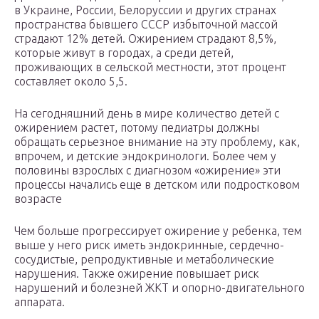
в Украине, России, Белоруссии и других странах
пространства бывшего СССР избыточной массой
страдают 12% детей. Ожирением страдают 8,5%,
которые живут в городах, а среди детей,
проживающих в сельской местности, этот процент
составляет около 5,5.
На сегодняшний день в мире количество детей с
ожирением растет, потому педиатры должны
обращать серьезное внимание на эту проблему, как,
впрочем, и детские эндокринологи. Более чем у
половины взрослых с диагнозом «ожирение» эти
процессы начались еще в детском или подростковом
возрасте
Чем больше прогрессирует ожирение у ребенка, тем
выше у него риск иметь эндокринные, сердечно-
сосудистые, репродуктивные и метаболические
нарушения. Также ожирение повышает риск
нарушений и болезней ЖКТ и опорно-двигательного
аппарата.