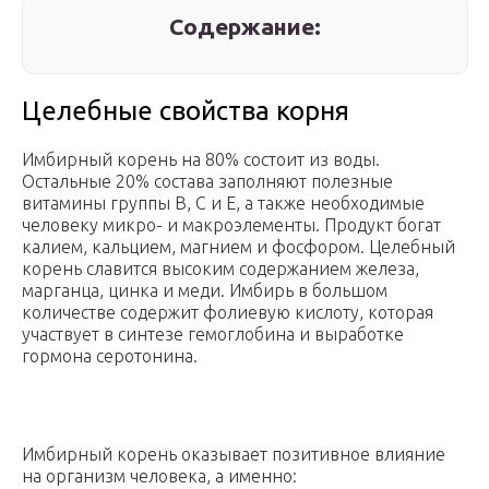
Содержание:
Целебные свойства корня
Имбирный корень на 80% состоит из воды.
Остальные 20% состава заполняют полезные
витамины группы B, C и E, а также необходимые
человеку микро- и макроэлементы. Продукт богат
калием, кальцием, магнием и фосфором. Целебный
корень славится высоким содержанием железа,
марганца, цинка и меди. Имбирь в большом
количестве содержит фолиевую кислоту, которая
участвует в синтезе гемоглобина и выработке
гормона серотонина.
Имбирный корень оказывает позитивное влияние
на организм человека, а именно: