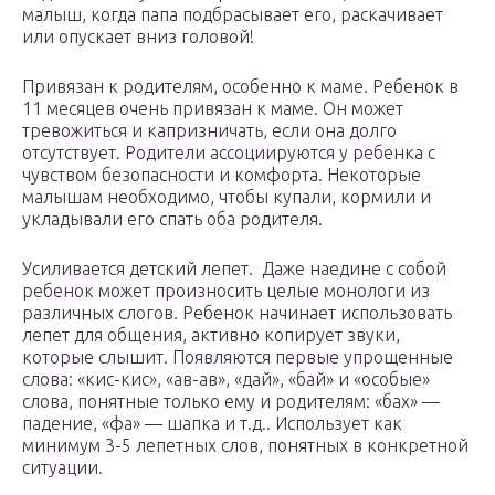
малыш, когда папа подбрасывает его, раскачивает
или опускает вниз головой!
Привязан к родителям, особенно к маме. Ребенок в
11 месяцев очень привязан к маме. Он может
тревожиться и капризничать, если она долго
отсутствует. Родители ассоциируются у ребенка с
чувством безопасности и комфорта. Некоторые
малышам необходимо, чтобы купали, кормили и
укладывали его спать оба родителя.
Усиливается детский лепет. Даже наедине с собой
ребенок может произносить целые монологи из
различных слогов. Ребенок начинает использовать
лепет для общения, активно копирует звуки,
которые слышит. Появляются первые упрощенные
слова: «кис-кис», «ав-ав», «дай», «бай» и «особые»
слова, понятные только ему и родителям: «бах» —
падение, «фа» — шапка и т.д.. Использует как
минимум 3-5 лепетных слов, понятных в конкретной
ситуации.