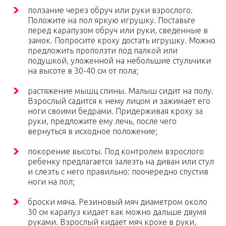
ползание через обруч или руки взрослого.
Положите на пол яркую игрушку. Поставьте
перед карапузом обруч или руки, сведенные в
замок. Попросите кроху достать игрушку. Можно
предложить проползти под палкой или
подушкой, уложенной на небольшие стульчики
на высоте в 30-40 см от пола;
растяжение мышц спины. Малыш сидит на полу.
Взрослый садится к нему лицом и зажимает его
ноги своими бедрами. Придерживая кроху за
руки, предложите ему лечь, после чего
вернуться в исходное положение;
покорение высоты. Под контролем взрослого
ребенку предлагается залезть на диван или стул
и слезть с него правильно: поочередно спустив
ноги на пол;
броски мяча. Резиновый мяч диаметром около
30 см карапуз кидает как можно дальше двумя
руками. Взрослый кидает мяч крохе в руки,