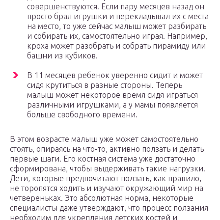
совершенствуются. Если пару месяцев назад он
просто брал игрушки и перекладывал их с места
на место, то уже сейчас малыш может разбирать
и собирать их, самостоятельно играя. Например,
кроха может разобрать и собрать пирамиду или
башни из кубиков.
В 11 месяцев ребенок уверенно сидит и может
сидя крутиться в разные стороны. Теперь
малыш может некоторое время сидя играться
различными игрушками, а у мамы появляется
больше свободного времени.
В этом возрасте малыш уже может самостоятельно
стоять, опираясь на что-то, активно ползать и делать
первые шаги. Его костная система уже достаточно
сформирована, чтобы выдерживать такие нагрузки.
Дети, которые предпочитают ползать, как правило,
не торопятся ходить и изучают окружающий мир на
четвереньках. Это абсолютная норма, некоторые
специалисты даже утверждают, что процесс ползания
необходим для укрепления детских костей и