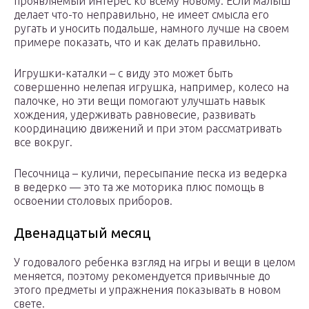
проявляемый интерес ко всему новому. Если малыш
делает что-то неправильно, не имеет смысла его
ругать и уносить подальше, намного лучше на своем
примере показать, что и как делать правильно.
Игрушки-каталки – с виду это может быть
совершенно нелепая игрушка, например, колесо на
палочке, но эти вещи помогают улучшать навык
хождения, удерживать равновесие, развивать
координацию движений и при этом рассматривать
все вокруг.
Песочница – куличи, пересыпание песка из ведерка
в ведерко — это та же моторика плюс помощь в
освоении столовых приборов.
Двенадцатый месяц
У годовалого ребенка взгляд на игры и вещи в целом
меняется, поэтому рекомендуется привычные до
этого предметы и упражнения показывать в новом
свете.