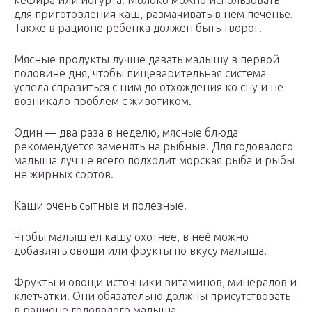
кефира или йогурта. Молоко можно использовать
для приготовления каш, размачивать в нем печенье.
Также в рационе ребенка должен быть творог.
Мясные продукты лучше давать малышу в первой
половине дня, чтобы пищеварительная система
успела справиться с ним до отхождения ко сну и не
возникало проблем с животиком.
Один — два раза в неделю, мясные блюда
рекомендуется заменять на рыбные. Для годовалого
малыша лучше всего подходит морская рыба и рыбы
не жирных сортов.
Каши очень сытные и полезные.
Чтобы малыш ел кашу охотнее, в неё можно
добавлять овощи или фрукты по вкусу малыша.
Фрукты и овощи источники витаминов, минералов и
клетчатки. Они обязательно должны присутствовать
в рационе годовалого малыша.