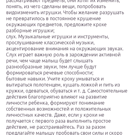
рассматривают предметы, они хотят их изменить,
понять, из чего сделаны вещи, попробовать
видоизменить игрушки. Чтобы желание разрушать
не превратилось в постоянное крушение
окружающих предметов, предложите крохе
разборные игрушки;
слух. Музыкальные игрушки и инструменты,
прослушивание классической музыки,
акцентирование внимания на окружающих звуках.
Слух играет важную роль в зарождении активной
речи, чем чаще малыш будет слышать
разнообразные звуки, тем лучше будут
формироваться речевые способности;
бытовые навыки. Учите кроху умываться и
вытираться полотенцем, кушать ложкой и пить из
кружки, одеваться, обуваться и т. д. Самостоятельные
действия благоприятно влияют на развитие
личности ребенка, формируют понимание
собственных возможностей и положительных
личностных качеств. Даже, если у крохи не
получается с первого раза выполнить простое
действие, не расстраивайтесь. Раз за разом
предлагайте малышу пробовать свои силы и скоро