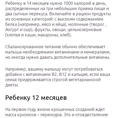
Ребенку в 14 месяцев нужно 1000 калорий в день,
распределенных на три небольших приема пищи и
два сытных перекуса. Включайте в рацион продукты
из основных категорий: с высоким содержанием
белка (например, мясо и яйца), молочные (творог ,
йогурт и сыр), фрукты, овощи, цельнозерновые
(хлопья и каши, макароны, хлеб).
Сбалансированное питание обычно обеспечивает
малыша необходимыми витаминами и минералами,
но иногда нужно давать дополнительные витамины.
Например, вашему малышу могут потребоваться
добавки с витаминами В2, В12 и кальция, если ваша
семья придерживается строгой вегетарианской
диеты.
Ребенку 12 месяцев
На первом году жизни крошечных созданий ждет
масса кризисов – переходов. Это и отождествление