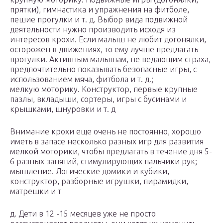
прятки), гимнастика и упражнения на фитболе,
пешие прогулки и т. д. Выбор вида подвижной
деятельности нужно производить исходя из
интересов крохи. Если малыш не любит догонялки,
осторожен в движениях, то ему лучше предлагать
прогулки. Активным малышам, не ведающим страха,
предпочтительно показывать безопасные игры, с
использованием мяча, фитбола и т. д.;
мелкую моторику. Конструктор, первые крупные
пазлы, вкладыши, сортеры, игры с бусинами и
крышками, шнуровки и т. д
Внимание крохи еще очень не постоянно, хорошо
иметь в запасе несколько разных игр для развития
мелкой моторики, чтобы предлагать в течение дня 5-
6 разных занятий, стимулирующих пальчики рук;
мышление. Логические домики и кубики,
конструктор, разборные игрушки, пирамидки,
матрешки и т
д. Дети в 12 -15 месяцев уже не просто