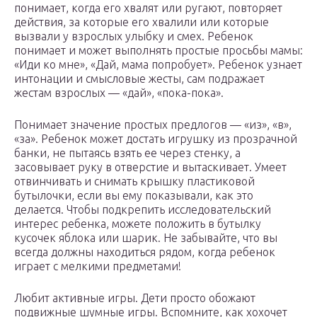
понимает, когда его хвалят или ругают, повторяет
действия, за которые его хвалили или которые
вызвали у взрослых улыбку и смех. Ребенок
понимает и может выполнять простые просьбы мамы:
«Иди ко мне», «Дай, мама попробует». Ребенок узнает
интонации и смысловые жесты, сам подражает
жестам взрослых — «дай», «пока-пока».
Понимает значение простых предлогов — «из», «в»,
«за». Ребенок может достать игрушку из прозрачной
банки, не пытаясь взять ее через стенку, а
засовывает руку в отверстие и вытаскивает. Умеет
отвинчивать и снимать крышку пластиковой
бутылочки, если вы ему показывали, как это
делается. Чтобы подкрепить исследовательский
интерес ребенка, можете положить в бутылку
кусочек яблока или шарик. Не забывайте, что вы
всегда должны находиться рядом, когда ребенок
играет с мелкими предметами!
Любит активные игры. Дети просто обожают
подвижные шумные игры. Вспомните, как хохочет