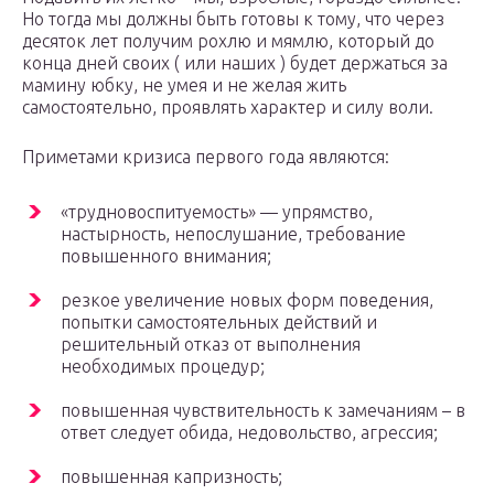
Но тогда мы должны быть готовы к тому, что через
десяток лет получим рохлю и мямлю, который до
конца дней своих ( или наших ) будет держаться за
мамину юбку, не умея и не желая жить
самостоятельно, проявлять характер и силу воли.
Приметами кризиса первого года являются:
«трудновоспитуемость» — упрямство,
настырность, непослушание, требование
повышенного внимания;
резкое увеличение новых форм поведения,
попытки самостоятельных действий и
решительный отказ от выполнения
необходимых процедур;
повышенная чувствительность к замечаниям – в
ответ следует обида, недовольство, агрессия;
повышенная капризность;