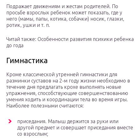
Подражает движениям и жестам родителей. По
просьбе взрослых ребенок может показать, где у
него (мамы, папы, котика, собачки) носик, глазки,
ротик, ушки и т. п.
Читай также: Особенности развития психики ребенка
до года
Гимнастика
Кроме классической утренней гимнастики для
разминки суставов на 2-м году жизни необходимо в
течение дня предлагать крохе выполнять новые
упражнения, способствующие совершенствованию
умения ходить и координации тела во время игры.
Наиболее полезными считаются:
приседания. Малыш держится за руки или
другой предмет и совершает приседания вместе
со взрослым;