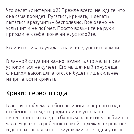
Что делать с истерикой? Прежде всего, не ждите, что
она сама пройдет. Ругаться, кричать, шлепать,
пытаться вразумить – бесполезно. Все равно не
услышит и не поймет. Просто возьмите на руки,
прижмите к себе, покачайте, успокойте.
Если истерика случилась на улице, унесите домой
В данной ситуации важно помнить, что малыш сам
успокоиться не сумеет. Его мышечный тонус еще
слишком высок для этого, он будет лишь сильнее
напрягаться и кричать
Кризис первого года
Главная проблема любого кризиса, а первого года –
особенно, в том, что родители не успевают
перестроиться вслед за бурным развитием любимого
чада. Еще вчера ребенок спокойно лежал в кроватке
и довольствовался погремушками, а сегодня у него