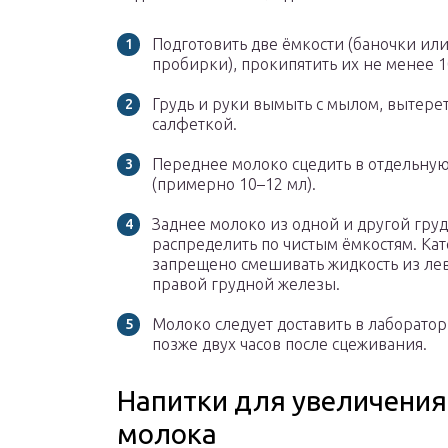
Подготовить две ёмкости (баночки ил
пробирки), прокипятить их не менее 1
Грудь и руки вымыть с мылом, вытерет
салфеткой.
Переднее молоко сцедить в отдельную
(примерно 10–12 мл).
Заднее молоко из одной и другой гру
распределить по чистым ёмкостям. Ка
запрещено смешивать жидкость из ле
правой грудной железы.
Молоко следует доставить в лаборато
позже двух часов после сцеживания.
Напитки для увеличения
молока