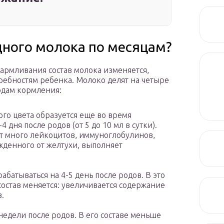
дного молока по месяцам?
кармливания состав молока изменяется,
ребностям ребенка. Молоко делят на четыре
одам кормления:
го цвета образуется еще во время
дня после родов (от 5 до 10 мл в сутки).
т много лейкоцитов, иммуноглобулинов,
жденного от желтухи, выполняет
батываться на 4-5 день после родов. В это
состав меняется: увеличивается содержание
.
недели после родов. В его составе меньше