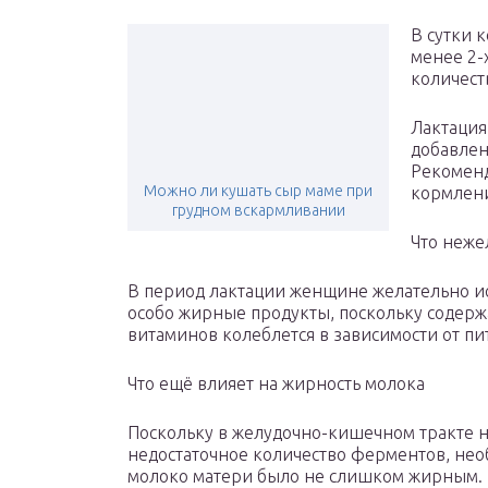
В сутки 
менее 2-
количест
Лактация
добавлен
Рекоменд
Можно ли кушать сыр маме при
кормлени
грудном вскармливании
Что неже
В период лактации женщине желательно и
особо жирные продукты, поскольку содер
витаминов колеблется в зависимости от пи
Что ещё влияет на жирность молока
Поскольку в желудочно-кишечном тракте 
недостаточное количество ферментов, нео
молоко матери было не слишком жирным. 