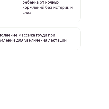
ребенка от ночных
кормлений без истерик и
слез
олнение массажа груди при
млении для увеличения лактации