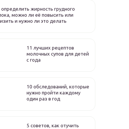
 определить жирность грудного
ока, можно ли её повысить или
изить и нужно ли это делать
11 лучших рецептов
молочных супов для детей
с года
10 обследований, которые
нужно пройти каждому
один раз в год
5 советов, как отучить