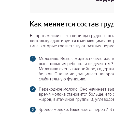
Как меняется состав гру
На протяжении всего периода грудного вс
поскольку адаптируется к меняющимся пот
типа, которые соответствуют разным пери
Молозиво. Вязкая жидкость бело-желто
вынашивания ребенка и выделяется 3-4 
Молозиво очень калорийное, содержи
белков. Оно питает, защищает новоро
слабительную функцию.
Переходное молоко. Оно начинает выра
время молока становится больше, его 
жиров, витаминов группы B, углеводов
Зрелое молоко. Выделяется через 2-3 