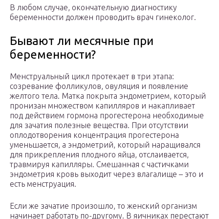
В любом случае, окончательную диагностику
беременности должен проводить врач гинеколог.
Бывают ли месячные при
беременности?
Менструальный цикл протекает в три этапа:
созревание фолликулов, овуляция и появление
желтого тела. Матка покрыта эндометрием, который
пронизан множеством капилляров и накапливает
под действием гормона прогестерона необходимые
для зачатия полезные вещества. При отсутствии
оплодотворения концентрация прогестерона
уменьшается, а эндометрий, который наращивался
для прикрепления плодного яйца, отслаивается,
травмируя капилляры. Смешанная с частичками
эндометрия кровь выходит через влагалище – это и
есть менструация.
Если же зачатие произошло, то женский организм
начинает работать по-другому. В яичниках перестают