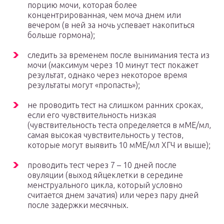
порцию мочи, которая более
концентрированная, чем моча днем или
вечером (в ней за ночь успевает накопиться
больше гормона);
следить за временем после вынимания теста из
мочи (максимум через 10 минут тест покажет
результат, однако через некоторое время
результаты могут «пропасть»);
не проводить тест на слишком ранних сроках,
если его чувствительность низкая
(чувствительность теста определяется в мМЕ/мл,
самая высокая чувствительность у тестов,
которые могут выявить 10 мМЕ/мл ХГЧ и выше);
проводить тест через 7 – 10 дней после
овуляции (выход яйцеклетки в середине
менструального цикла, который условно
считается днем зачатия) или через пару дней
после задержки месячных.