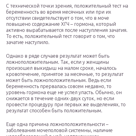
С технической точки зрения, положительный тест на
беременность во время месячных или при их
отсутствии свидетельствует о том, что в моче
повышено содержание ХГЧ – гормона, который
активно вырабатывается после наступления зачатия.
То есть, положительный тест говорит о том, что
зачатие наступило.
Однако в ряде случаев результат может быть
ложноположительным. Так, если у женщины
произошел выкидыш на малом сроке, началось
кровотечение, принятое за месячные, то результат
может быть ложноположительным. Ведь если
беременность прервалась совсем недавно, то
уровень гормона еще не успел упасть. Обычно, он
снижается в течение одних-двух суток, но если
провести процедуру при первых же выделениях, то
результат способен быть положительным.
Еще одна причина ложноположительности –
заболевания мочеполовой системны, наличие