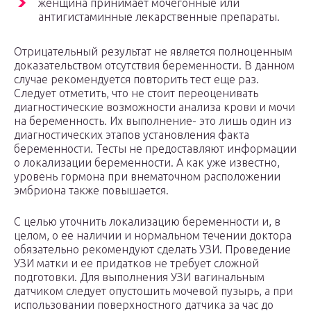
женщина принимает мочегонные или
антигистаминные лекарственные препараты.
Отрицательный результат не является полноценным
доказательством отсутствия беременности. В данном
случае рекомендуется повторить тест еще раз.
Следует отметить, что не стоит переоценивать
диагностические возможности анализа крови и мочи
на беременность. Их выполнение- это лишь один из
диагностических этапов установления факта
беременности. Тесты не предоставляют информации
о локализации беременности. А как уже известно,
уровень гормона при внематочном расположении
эмбриона также повышается.
С целью уточнить локализацию беременности и, в
целом, о ее наличии и нормальном течении доктора
обязательно рекомендуют сделать УЗИ. Проведение
УЗИ матки и ее придатков не требует cложной
подготовки. Для выполнения УЗИ вагинальным
датчиком следует опустошить мочевой пузырь, а при
использовании поверхностного датчика за час до