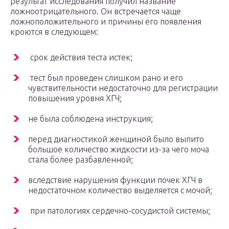
результат исследования получил название
ложноотрицательного. Он встречается чаще
ложноположительного и причины его появления
кроются в следующем:
срок действия теста истек;
тест был проведен слишком рано и его
чувствительности недостаточно для регистрации
повышения уровня ХГЧ;
не была соблюдена инструкция;
перед диагностикой женщиной было выпито
большое количество жидкости из-за чего моча
стала более разбавленной;
вследствие нарушения функции почек ХГЧ в
недостаточном количество выделяется с мочой;
при патологиях сердечно-сосудистой системы;