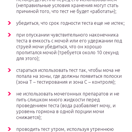
(неправильные условия хранения могут стать
причиной того, что тест не будет «работать»);
убедиться, что срок годности теста еще не истек;
при опускании чувствительного наконечника
теста в емкость с мочой или его удержании под
струей мочи убедиться, что он хорошо
пропитался мочой (требуется около 10 секунд
для этого);
стараться использовать тест так, чтобы моча не
попала на зоны, где должны появиться полоски
(зона T – тестирования и зона C – контроля);
не использовать мочегонных препаратов и не
пить слишком много жидкости перед
проведением теста (вода разбавляет мочу, и
уровень гормона в одной порции мочи
снижается);
проводить тест утром, используя утреннюю