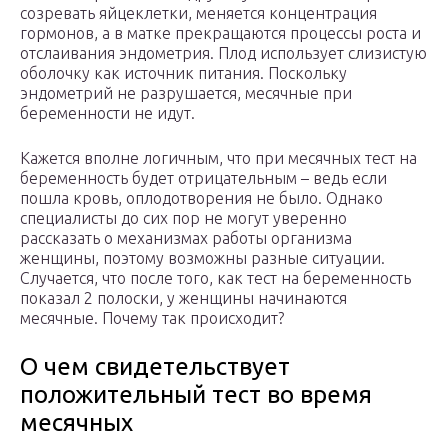
созревать яйцеклетки, меняется концентрация
гормонов, а в матке прекращаются процессы роста и
отслаивания эндометрия. Плод использует слизистую
оболочку как источник питания. Поскольку
эндометрий не разрушается, месячные при
беременности не идут.
Кажется вполне логичным, что при месячных тест на
беременность будет отрицательным – ведь если
пошла кровь, оплодотворения не было. Однако
специалисты до сих пор не могут уверенно
рассказать о механизмах работы организма
женщины, поэтому возможны разные ситуации.
Случается, что после того, как тест на беременность
показал 2 полоски, у женщины начинаются
месячные. Почему так происходит?
О чем свидетельствует
положительный тест во время
месячных