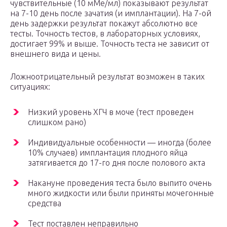
чувствительные (10 мМе/мл) показывают результат
на 7-10 день после зачатия (и имплантации). На 7-ой
день задержки результат покажут абсолютно все
тесты. Точность тестов, в лабораторных условиях,
достигает 99% и выше. Точность теста не зависит от
внешнего вида и цены.
Ложноотрицательный результат возможен в таких
ситуациях:
Низкий уровень ХГЧ в моче (тест проведен
слишком рано)
Индивидуальные особенности — иногда (более
10% случаев) имплантация плодного яйца
затягивается до 17-го дня после полового акта
Накануне проведения теста было выпито очень
много жидкости или были приняты мочегонные
средства
Тест поставлен неправильно