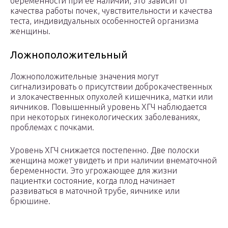
беременности при ее наличии, это зависит от
качества работы почек, чувствительности и качества
теста, индивидуальных особенностей организма
женщины.
Ложноположительный
Ложноположительные значения могут
сигнализировать о присутствии доброкачественных
и злокачественных опухолей кишечника, матки или
яичников. Повышенный уровень ХГЧ наблюдается
при некоторых гинекологических заболеваниях,
проблемах с почками.
Уровень ХГЧ снижается постепенно. Две полоски
женщина может увидеть и при наличии внематочной
беременности. Это угрожающее для жизни
пациентки состояние, когда плод начинает
развиваться в маточной трубе, яичнике или
брюшине.