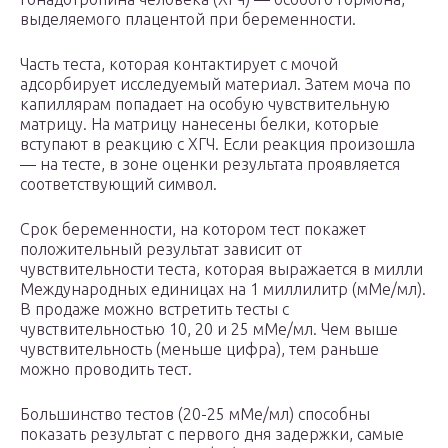
выделяемого плацентой при беременности.
Часть теста, которая контактирует с мочой
адсорбирует исследуемый материал. Затем моча по
капиллярам попадает на особую чувствительную
матрицу. На матрицу нанесены белки, которые
вступают в реакцию с ХГЧ. Если реакция произошла
— на тесте, в зоне оценки результата проявляется
соответствующий символ.
Срок беременности, на котором тест покажет
положительный результат зависит от
чувствительности теста, которая выражается в милли
Международных единицах на 1 миллилитр (мМе/мл).
В продаже можно встретить тесты с
чувствительностью 10, 20 и 25 мМе/мл. Чем выше
чувствительность (меньше цифра), тем раньше
можно проводить тест.
Большинство тестов (20-25 мМе/мл) способны
показать результат с первого дня задержки, самые