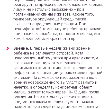
реагирует на прикосновения к ладоням, стопам,
лицу и не настолько выраженно – при
поглаживании спины и живота. Кроме того,
температура окружающей среды также
вызывает определенные реакции. При
некомфортной температуре ребенок проявляет
признаки беспокойства, становится вялым, его
кожа бледнеет или краснеет и пр.
Зрение.
В первые недели жизни зрение
ребенка не отличается остротой. Хотя
новорожденный жмурится при ярком свете, а
его зрачки расширяются и сужаются в
зависимости от интенсивности освещения – это
рефлекторные реакции, управляемые нервной
системой. На самом деле изображения в поле
зрения новорожденного выглядят размыто и
нечетко, а определять конкретный объект
малыш сможет только через 10–12 дней после
рождения. Но и в этом случае фиксировать
предмет взглядом он еще не умеет – малыш
сможет только следить за движением объекта