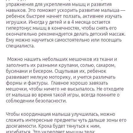
упражнения для укрепления мышц и развития
навыков. Это поможет ускорить развитие малыша —
ребенок быстрее начнет ползать, активнее изучать
игрушки. Иногда у детей и в 4 месяца остается
гипертонус мышц в конечностях, чтобы снять его
окончательно рекомендуется делать детский массаж.
Ему можно научиться самостоятельно или посещать
специалиста.
Можно нашить небольших мешочков из ткани и
заполнить их разными крупами, солью, сахаром,
бусинами и бисером. Ощупывая их, ребенок
развивает мелкую моторику, и учится различать
формы и фактуры. Главное хорошо завязать
мешочки, чтобы ничего не высыпалось. Не отходите
от малыша во время такой игры, всегда помните о
соблюдении безопасности.
Чтобы координация малыша улучшилась, можно
сложить интересные предметы чуть дальше зоны его
досягаемости. Кроха будет тянуться к ним,
изгибаться. Это укрепляет мышцы тела;