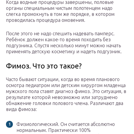
Когда водные процедуры завершены, половые
органы специальным чистым полотенцем надо
слегка промокнуть в том же порядке, в котором
проводилась процедура омовения.
После этого не надо спешить надевать памперс.
Ребёнок должен какое-то время походить без
подгузника. Спустя несколько минут можно начать
применять детскую косметику и надеть подгузник.
Фимоз. Что это такое?
Часто бывают ситуации, когда во время планового
осмотра педиатром или детским хирургом младенца
мужского пола ставят диагноз фимоз. Это ситуация, в
результате которой невозможно или затруднено
обнажение головки полового члена. Различают два
вида фимоза:
Физиологический. Он считается абсолютно
нормальным. Практически 100%