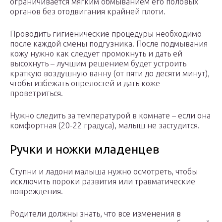
ограничивается мягким обмыванием его половых
органов без отодвигания крайней плоти.
Проводить гигиенические процедуры необходимо
после каждой смены подгузника. После подмывания
кожу нужно как следует промокнуть и дать ей
высохнуть – лучшим решением будет устроить
краткую воздушную ванну (от пяти до десяти минут),
чтобы избежать опрелостей и дать коже
проветриться.
Нужно следить за температурой в комнате – если она
комфортная (20-22 градуса), малыш не застудится.
Ручки и ножки младенцев
Ступни и ладони малыша нужно осмотреть, чтобы
исключить пороки развития или травматические
повреждения.
Родители должны знать, что все изменения в