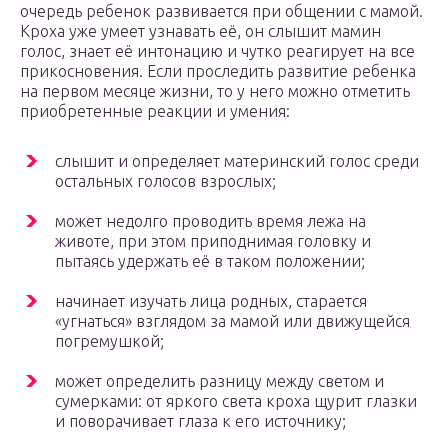
очередь ребенок развивается при общении с мамой.
Кроха уже умеет узнавать её, он слышит мамин
голос, знает её интонацию и чутко реагирует на все
прикосновения. Если проследить развитие ребенка
на первом месяце жизни, то у него можно отметить
приобретенные реакции и умения:
слышит и определяет материнский голос среди
остальных голосов взрослых;
может недолго проводить время лежа на
животе, при этом приподнимая головку и
пытаясь удержать её в таком положении;
начинает изучать лица родных, старается
«угнаться» взглядом за мамой или движущейся
погремушкой;
может определить разницу между светом и
сумерками: от яркого света кроха щурит глазки
и поворачивает глаза к его источнику;