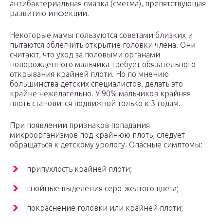
антибактериальная смазка (смегма), препятствующая
развитию инфекции.
Некоторые мамы пользуются советами близких и
пытаются облегчить открытие головки члена. Они
считают, что уход за половыми органами
новорожденного мальчика требует обязательного
открывания крайней плоти. Но по мнению
большинства детских специалистов, делать это
крайне нежелательно. У 90% мальчиков крайняя
плоть становится подвижной только к 3 годам.
При появлении признаков попадания
микроорганизмов под крайнюю плоть, следует
обращаться к детскому урологу. Опасные симптомы:
припухлость крайней плоти;
гнойные выделения серо-желтого цвета;
покраснение головки или крайней плоти;