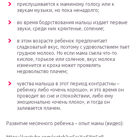
прислушивается к маминому голосу или к
звукам музыки, но пока ненадолго;
во время бодрствования малыш издает первые
звуки, среди них кряхтенье, сопение;
в этом возрасте ребенок предпочитает
сладковатый вкус, поэтому с удовольствием пьет
грудное молоко. Но если мама съела что-то
кислое, горькое или соленое, вкус молока
изменится и кроха может проявлять
недовольство плачем;
чувства малыша в этот период контрастны –
ребенку либо «очень хорошо», и это время он
проводит во сне и спокойствии, либо ему
эмоционально «очень плохо», и тогда он
заливается плачем.
Развитие месячного ребенка – опыт мамы (видео):