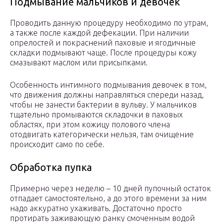
Подмывание мальчиков и девочек
Проводить данную процедуру необходимо по утрам,
а также после каждой дефекации. При наличии
опрелостей и покраснений паховые и ягодичные
складки подмывают чаще. После процедуры кожу
смазывают маслом или присыпками.
Особенность интимного подмывания девочек в том,
что движения должны направляться спереди назад,
чтобы не занести бактерии в вульву. У мальчиков
тщательно промываются складочки в паховых
областях, при этом кожицу полового члена
отодвигать категорически нельзя, там очищение
происходит само по себе.
Обработка пупка
Примерно через неделю – 10 дней пупочный остаток
отпадает самостоятельно, а до этого времени за ним
надо аккуратно ухаживать. Достаточно просто
протирать заживающую ранку смоченным водой