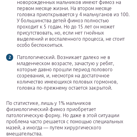
новорожденных мальчиков имеют фимоз на
первом месяце жизни. На втором месяце
головка приоткрывается у 4 мальчуганов из 100.
У большинства детей фимоз полностью
проходит к 5 годам. Но до 15 лет он может
присутствовать, но, если нет гнойных
выделений и воспаленного процесса, не стоит
особо беспокоиться.
Патологический. Возникает далеко не в
младенческом возрасте, зачастую у ребят,
которые давно прошли период полового
созревания, и, несмотря на достаточное
количество имеющихся половых гормонов,
головка по-прежнему остается закрытой.
По статистике, лишь у 1% мальчиков
физиологический фимоз приобретает
патологическую форму. Но даже в этой ситуации
проблема часто решается с помощью специальных
мазей, а иногда — путем хирургического
вмешательства.