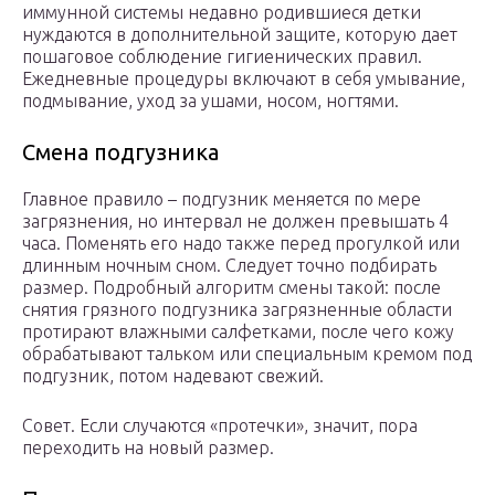
иммунной системы недавно родившиеся детки
нуждаются в дополнительной защите, которую дает
пошаговое соблюдение гигиенических правил.
Ежедневные процедуры включают в себя умывание,
подмывание, уход за ушами, носом, ногтями.
Смена подгузника
Главное правило – подгузник меняется по мере
загрязнения, но интервал не должен превышать 4
часа. Поменять его надо также перед прогулкой или
длинным ночным сном. Следует точно подбирать
размер. Подробный алгоритм смены такой: после
снятия грязного подгузника загрязненные области
протирают влажными салфетками, после чего кожу
обрабатывают тальком или специальным кремом под
подгузник, потом надевают свежий.
Совет. Если случаются «протечки», значит, пора
переходить на новый размер.