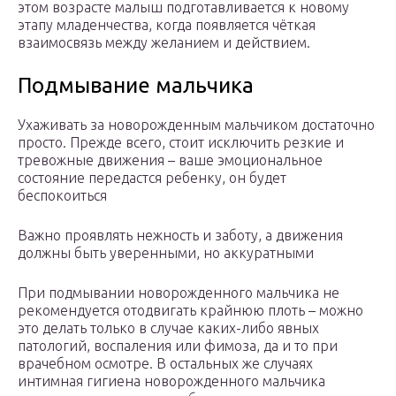
этом возрасте малыш подготавливается к новому
этапу младенчества, когда появляется чёткая
взаимосвязь между желанием и действием.
Подмывание мальчика
Ухаживать за новорожденным мальчиком достаточно
просто. Прежде всего, стоит исключить резкие и
тревожные движения – ваше эмоциональное
состояние передастся ребенку, он будет
беспокоиться
Важно проявлять нежность и заботу, а движения
должны быть уверенными, но аккуратными
При подмывании новорожденного мальчика не
рекомендуется отодвигать крайнюю плоть – можно
это делать только в случае каких-либо явных
патологий, воспаления или фимоза, да и то при
врачебном осмотре. В остальных же случаях
интимная гигиена новорожденного мальчика