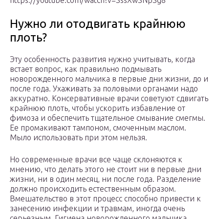
https://youtube.com/watch?v=SssXwSNpSg8
Нужно ли отодвигать крайнюю
плоть?
Эту особенность развития нужно учитывать, когда
встает вопрос, как правильно подмывать
новорожденного мальчика в первые дни жизни, до и
после года. Ухаживать за половыми органами надо
аккуратно. Консервативные врачи советуют сдвигать
крайнюю плоть, чтобы ускорить избавление от
фимоза и обеспечить тщательное смывание смегмы.
Ее промакивают тампоном, смоченным маслом.
Мыло использовать при этом нельзя.
Но современные врачи все чаще склоняются к
мнению, что делать этого не стоит ни в первые дни
жизни, ни в один месяц, ни после года. Разделение
должно происходить естественным образом.
Вмешательство в этот процесс способно привести к
занесению инфекции и травмам, иногда очень
серьезным. Гигиена новорожденного мальчика,