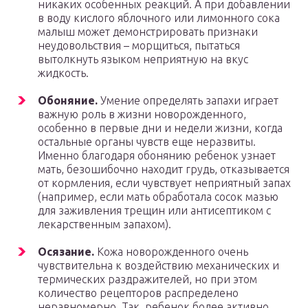
никаких особенных реакций. А при добавлении
в воду кислого яблочного или лимонного сока
малыш может демонстрировать признаки
неудовольствия – морщиться, пытаться
вытолкнуть языком неприятную на вкус
жидкость.
Обоняние.
Умение определять запахи играет
важную роль в жизни новорожденного,
особенно в первые дни и недели жизни, когда
остальные органы чувств еще неразвиты.
Именно благодаря обонянию ребенок узнает
мать, безошибочно находит грудь, отказывается
от кормления, если чувствует неприятный запах
(например, если мать обработала сосок мазью
для заживления трещин или антисептиком с
лекарственным запахом).
Осязание.
Кожа новорожденного очень
чувствительна к воздействию механических и
термических раздражителей, но при этом
количество рецепторов распределено
неравномерно. Так, ребенок более активно