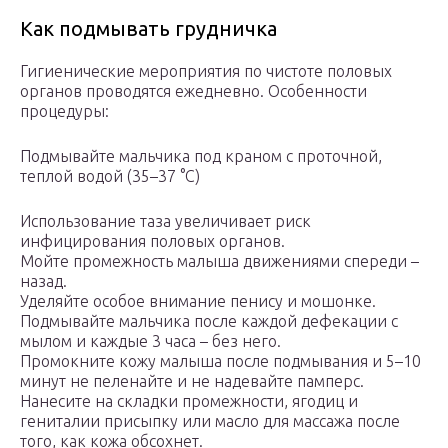
Как подмывать грудничка
Гигиенические мероприятия по чистоте половых
органов проводятся ежедневно. Особенности
процедуры:
Подмывайте мальчика под краном с проточной,
теплой водой (35–37 °С)
Использование таза увеличивает риск
инфицирования половых органов.
Мойте промежность малыша движениями спереди –
назад.
Уделяйте особое внимание пенису и мошонке.
Подмывайте мальчика после каждой дефекации с
мылом и каждые 3 часа – без него.
Промокните кожу малыша после подмывания и 5–10
минут не пеленайте и не надевайте памперс.
Нанесите на складки промежности, ягодиц и
гениталии присыпку или масло для массажа после
того, как кожа обсохнет.