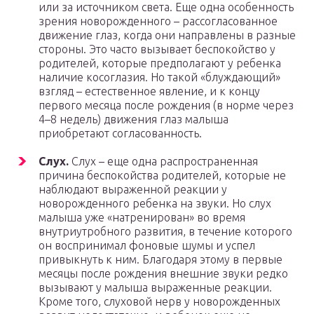
или за источником света. Еще одна особенность
зрения новорожденного – рассогласованное
движение глаз, когда они направлены в разные
стороны. Это часто вызывает беспокойство у
родителей, которые предполагают у ребенка
наличие косоглазия. Но такой «блуждающий»
взгляд – естественное явление, и к концу
первого месяца после рождения (в норме через
4–8 недель) движения глаз малыша
приобретают согласованность.
Слух.
Слух – еще одна распространенная
причина беспокойства родителей, которые не
наблюдают выраженной реакции у
новорожденного ребенка на звуки. Но слух
малыша уже «натренирован» во время
внутриутробного развития, в течение которого
он воспринимал фоновые шумы и успел
привыкнуть к ним. Благодаря этому в первые
месяцы после рождения внешние звуки редко
вызывают у малыша выраженные реакции.
Кроме того, слуховой нерв у новорожденных