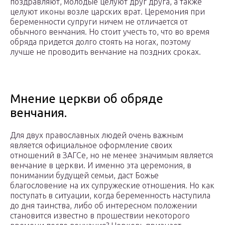
поздравляют, молодые целуют друг друга, а также
целуют иконы возле царских врат. Церемония при
беременности супруги ничем не отличается от
обычного венчания. Но стоит учесть то, что во время
обряда придется долго стоять на ногах, поэтому
лучше не проводить венчание на поздних сроках.
Мнение церкви об обряде
венчания.
Для двух православных людей очень важным
является официальное оформление своих
отношений в ЗАГСе, но не менее значимым является
венчание в церкви. И именно эта церемония, в
понимании будущей семьи, даст Божье
благословение на их супружеские отношения. Но как
поступать в ситуации, когда беременность наступила
до дня таинства, либо об интересном положении
становится известно в прошествии некоторого