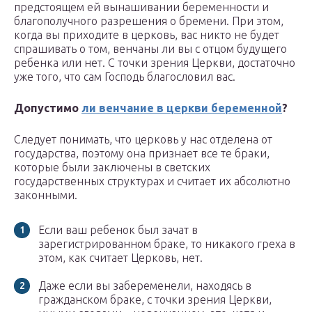
предстоящем ей вынашивании беременности и
благополучного разрешения о бремени. При этом,
когда вы приходите в церковь, вас никто не будет
спрашивать о том, венчаны ли вы с отцом будущего
ребенка или нет. С точки зрения Церкви, достаточно
уже того, что сам Господь благословил вас.
Допустимо
ли венчание в церкви беременной
?
Следует понимать, что церковь у нас отделена от
государства, поэтому она признает все те браки,
которые были заключены в светских
государственных структурах и считает их абсолютно
законными.
Если ваш ребенок был зачат в
зарегистрированном браке, то никакого греха в
этом, как считает Церковь, нет.
Даже если вы забеременели, находясь в
гражданском браке, с точки зрения Церкви,