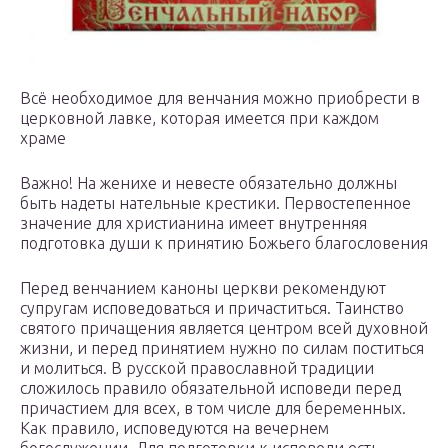
Всё необходимое для венчания можно приобрести в
церковной лавке, которая имеется при каждом
храме
Важно! На женихе и невесте обязательно должны
быть надеты нательные крестики. Первостепенное
значение для христианина имеет внутренняя
подготовка души к принятию Божьего благословения
Перед венчанием каноны церкви рекомендуют
супругам исповедоваться и причаститься. Таинство
святого причащения является центром всей духовной
жизни, и перед принятием нужно по силам поститься
и молиться. В русской православной традиции
сложилось правило обязательной исповеди перед
причастием для всех, в том числе для беременных.
Как правило, исповедуются на вечернем