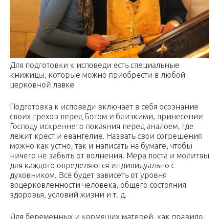
Для подготовки к исповеди есть специальные
книжицы, которые можно приобрести в любой
церковной лавке
Подготовка к исповеди включает в себя осознание
своих грехов перед Богом и близкими, принесении
Господу искреннего покаяния перед аналоем, где
лежит крест и евангелие. Назвать свои согрешения
можно как устно, так и написать на бумаге, чтобы
ничего не забыть от волнения. Мера поста и молитвы
для каждого определяются индивидуально с
духовником. Всё будет зависеть от уровня
воцерковленности человека, общего состояния
здоровья, условий жизни и т. д.
Для беременных и кормящих матерей, как правило,