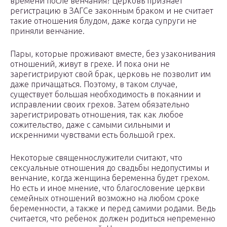
времени после венчания? Церковь признает
регистрацию в ЗАГСе законным браком и не считает
такие отношения блудом, даже когда супруги не
приняли венчание.
Пары, которые проживают вместе, без узаконивания
отношений, живут в грехе. И пока они не
зарегистрируют свой брак, церковь не позволит им
даже причащаться. Поэтому, в таком случае,
существует большая необходимость в покаянии и
исправлении своих грехов. Затем обязательно
зарегистрировать отношения, так как любое
сожительство, даже с самыми сильными и
искренними чувствами есть большой грех.
Некоторые священнослужители считают, что
сексуальные отношения до свадьбы недопустимы и
венчание, когда женщина беременна будет грехом.
Но есть и иное мнение, что благословение церкви
семейных отношений возможно на любом сроке
беременности, а также и перед самими родами. Ведь
считается, что ребенок должен родиться непременно