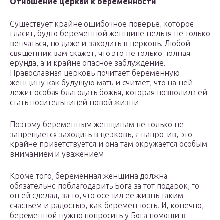
Отношение церкви к беременности
Существует крайне ошибочное поверье, которое
гласит, будто беременной женщине нельзя не только
венчаться, но даже и заходить в церковь. Любой
священник вам скажет, что это не только полная
ерунда, а и крайне опасное заблуждение.
Православная церковь почитает беременную
женщину как будущую мать и считает, что на ней
лежит особая благодать божья, которая позволила ей
стать носительницей новой жизни
Поэтому беременным женщинам не только не
запрещается заходить в церковь, а напротив, это
крайне приветствуется и она там окружается особым
вниманием и уважением
Кроме того, беременная женщина должна
обязательно поблагодарить Бога за тот подарок, то
он ей сделал, за то, что осенил ее жизнь таким
счастьем и радостью, как беременность. И, конечно,
беременной нужно попросить у Бога помощи в