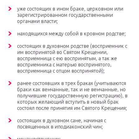
уже состоящих в ином браке, церковном или
зарегистрированном государственными
органами власти;
находящихся между собой в кровном родстве;
состоящих в духовном родстве (восприемник с
им воспринятой во Святом Крещении,
восприемница с ею воспринятым, а так же
восприемника с матерью воспринятого,
восприемница с отцом воспринятой);
ранее состоявших в трех браках (учитываются
браки как венчанные, так и не венчанные, но
получившие государственную регистрацию), в
которых желающий вступить в новый брак
состоял после принятия им Святого Крещения;
состоящих в духовном сане, начиная с
посвященных в иподиаконский чин;
монашествующих;