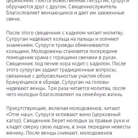
церемонии. Поется Божественная Литургия, супруги
обручаются друг с другом. Священнослужитель
благословляет венчающихся и дает им зажженные
свечи.
После этого священник с кадилом читает молитву.
Супругам надевают кольца на пальцы и осеняют
знамением. Супруги трижды обмениваются
кольцами. Молодожены становятся посередине
помещения храма с горящими свечами в руках.
Священник под пение хора ходит с кадилом. После
этого супругам задают традиционные вопросы,
связанные с добровольностью участия обоих
брачующихся в обряде. Супругам на головы
надевают венцы. Три раза читается молитва, после
чего молодых благословляют на семейную жизнь.
Присутствующие, включая молодоженов, читают
«Отче наш». Супруги испивают вино (церковный
кагор). Священник берет молодых за правые руки и
кладет сверху свою ладонь, в знак передачи невесты
жениху. После венцы снимают, молодоженов