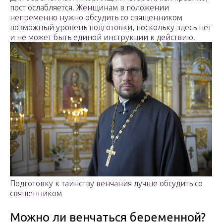
пост ослабляется. Женщинам в положении
непременно нужно обсудить со священником
возможный уровень подготовки, поскольку здесь нет
и не может быть единой инструкции к действию.
Подготовку к таинству венчания лучше обсудить со
священником
Можно ли венчаться беременной?