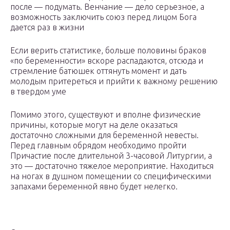
после — подумать. Венчание — дело серьезное, а
возможность заключить союз перед лицом Бога
дается раз в жизни
Если верить статистике, больше половины браков
«по беременности» вскоре распадаются, отсюда и
стремление батюшек оттянуть момент и дать
молодым притереться и прийти к важному решению
в твердом уме
Помимо этого, существуют и вполне физические
причины, которые могут на деле оказаться
достаточно сложными для беременной невесты.
Перед главным обрядом необходимо пройти
Причастие после длительной 3-часовой Литургии, а
это — достаточно тяжелое мероприятие. Находиться
на ногах в душном помещении со специфическими
запахами беременной явно будет нелегко.