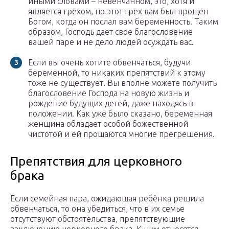
иными словами – невенчанном, это, хотя и
является грехом, но этот грех вам был прощен
Богом, когда он послал вам беременность. Таким
образом, Господь дает свое благословение
вашей паре и не дело людей осуждать вас.
Если вы очень хотите обвенчаться, будучи
беременной, то никаких препятствий к этому
тоже не существует. Вы вполне можете получить
благословение Господа на новую жизнь и
рождение будущих детей, даже находясь в
положении. Как уже было сказано, беременная
женщина обладает особой божественной
чистотой и ей прощаются многие прегрешения.
Препятствия для церковного
брака
Если семейная пара, ожидающая ребёнка решила
обвенчаться, то она убедиться, что в их семье
отсутствуют обстоятельства, препятствующие
заключению церковного брака. К ним относятся