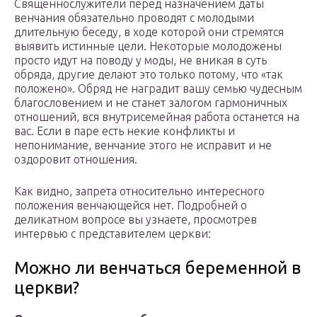
Священнослужители перед назначением даты
венчания обязательно проводят с молодыми
длительную беседу, в ходе которой они стремятся
выявить истинные цели. Некоторые молодожены
просто идут на поводу у моды, не вникая в суть
обряда, другие делают это только потому, что «так
положено». Обряд не наградит вашу семью чудесным
благословением и не станет залогом гармоничных
отношений, вся внутрисемейная работа останется на
вас. Если в паре есть некие конфликты и
непонимание, венчание этого не исправит и не
оздоровит отношения.
Как видно, запрета относительно интересного
положения венчающейся нет. Подробней о
деликатном вопросе вы узнаете, просмотрев
интервью с представителем церкви:
Можно ли венчаться беременной в
церкви?