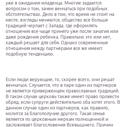
уже в ожидании младенца. Многие задаются
вопросом о том, зачем венчаться при подобных
обстоятельствах. Дело в том, что время не стоит на
месте, взгляды меняются, общество все больше
традиций черпает с Запада, где оформлять
отношения все чаще принято уже после зачатия или
даже рождения ребенка. Правильно это или нет,
каждый решает для себя. Однако современные
отношения между партнерами все же имеют
подобную тенденцию.
Если люди верующие, то, скорее всего, они решат
венчаться. Случается, что в паре один из партнеров
не является приверженцем православных традиций.
В таком случае церковь также имеет право провести
обряд, если супруги действительно оба хотят этого. В
данном случае один из партнеров, как правило,
молится за благополучие другого. Такая семья
является по церковным меркам полноценной и
заслуживает благословения Всевышнего. Причин