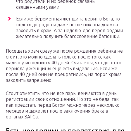
что родители и их ребенок связаны
священными узами.
Если же беременная женщина верит в Бога, то
вплоть до родов и даже после них она должна
заходить в храм. А за неделю-две перед родами
желательно получить благословение батюшки.
Посещать храм сразу же после рождения ребенка не
стоит, это можно сделать только после того, как
малышу исполнится 40 дней. Считается, что до этого
периода у женщины еще есть выделения. Если же
после 40 дней они не прекратились, на порог храма
заходить запрещено.
Стоит отметить, что не все пары венчаются в день
регистрации своих отношений. Но это не беда, так
как предстать перед Богом можно через несколько
месяцев и даже лет после заключения брака в
органах ЗАГСа.
Есть неодолимые препятствия для