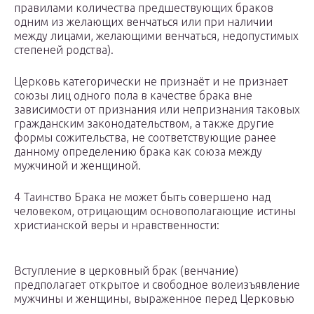
правилами количества предшествующих браков
одним из желающих венчаться или при наличии
между лицами, желающими венчаться, недопустимых
степеней родства).
Церковь категорически не признаёт и не признает
союзы лиц одного пола в качестве брака вне
зависимости от признания или непризнания таковых
гражданским законодательством, а также другие
формы сожительства, не соответствующие ранее
данному определению брака как союза между
мужчиной и женщиной.
4 Таинство Брака не может быть совершено над
человеком, отрицающим основополагающие истины
христианской веры и нравственности:
Вступление в церковный брак (венчание)
предполагает открытое и свободное волеизъявление
мужчины и женщины, выраженное перед Церковью