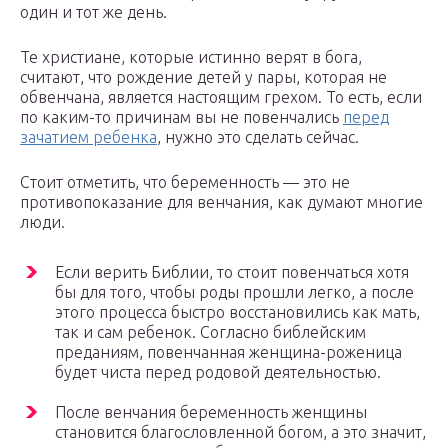
один и тот же день.
Те христиане, которые истинно верят в бога,
считают, что рождение детей у пары, которая не
обвенчана, является настоящим грехом. То есть, если
по каким-то причинам вы не повенчались
перед
зачатием ребенка
, нужно это сделать сейчас.
Стоит отметить, что беременность — это не
противопоказание для венчания, как думают многие
люди.
Если верить Библии, то стоит повенчаться хотя
бы для того, чтобы роды прошли легко, а после
этого процесса быстро восстановились как мать,
так и сам ребенок. Согласно библейским
преданиям, повенчанная женщина-роженица
будет чиста перед родовой деятельностью.
После венчания беременность женщины
становится благословленной богом, а это значит,