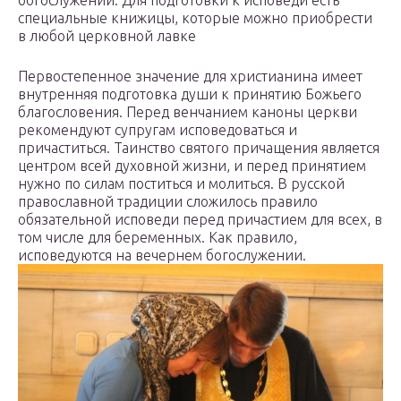
богослужении. Для подготовки к исповеди есть
специальные книжицы, которые можно приобрести
в любой церковной лавке
Первостепенное значение для христианина имеет
внутренняя подготовка души к принятию Божьего
благословения. Перед венчанием каноны церкви
рекомендуют супругам исповедоваться и
причаститься. Таинство святого причащения является
центром всей духовной жизни, и перед принятием
нужно по силам поститься и молиться. В русской
православной традиции сложилось правило
обязательной исповеди перед причастием для всех, в
том числе для беременных. Как правило,
исповедуются на вечернем богослужении.