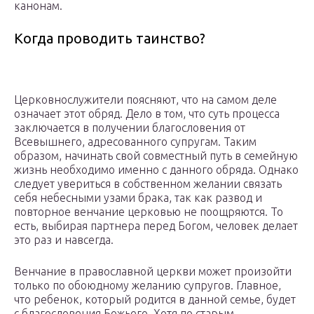
канонам.
Когда проводить таинство?
Церковнослужители поясняют, что на самом деле
означает этот обряд. Дело в том, что суть процесса
заключается в получении благословения от
Всевышнего, адресованного супругам. Таким
образом, начинать свой совместный путь в семейную
жизнь необходимо именно с данного обряда. Однако
следует увериться в собственном желании связать
себя небесными узами брака, так как развод и
повторное венчание церковью не поощряются. То
есть, выбирая партнера перед Богом, человек делает
это раз и навсегда.
Венчание в православной церкви может произойти
только по обоюдному желанию супругов. Главное,
что ребенок, который родится в данной семье, будет
с благословения Божьего. Хотя по старым