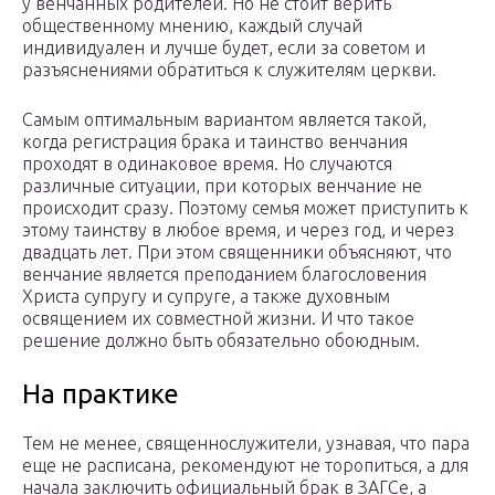
у венчанных родителей. Но не стоит верить
общественному мнению, каждый случай
индивидуален и лучше будет, если за советом и
разъяснениями обратиться к служителям церкви.
Самым оптимальным вариантом является такой,
когда регистрация брака и таинство венчания
проходят в одинаковое время. Но случаются
различные ситуации, при которых венчание не
происходит сразу. Поэтому семья может приступить к
этому таинству в любое время, и через год, и через
двадцать лет. При этом священники объясняют, что
венчание является преподанием благословения
Христа супругу и супруге, а также духовным
освящением их совместной жизни. И что такое
решение должно быть обязательно обоюдным.
На практике
Тем не менее, священнослужители, узнавая, что пара
еще не расписана, рекомендуют не торопиться, а для
начала заключить официальный брак в ЗАГСе, а