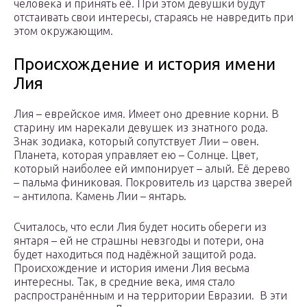
человека и принять её. При этом девушки будут
отстаивать свои интересы, стараясь не навредить при
этом окружающим.
Происхождение и история имени
Лия
Лия – еврейское имя. Имеет оно древние корни. В
старину им нарекали девушек из знатного рода.
Знак зодиака, который сопутствует Лии – овен.
Планета, которая управляет ею – Солнце. Цвет,
который наиболее ей импонирует – алый. Её дерево
– пальма финиковая. Покровитель из царства зверей
– антилопа. Камень Лии – янтарь.
Считалось, что если Лия будет носить обереги из
янтаря – ей не страшны невзгоды и потери, она
будет находиться под надёжной защитой рода.
Происхождение и история имени Лия весьма
интересны. Так, в средние века, имя стало
распространённым и на территории Евразии. В эти