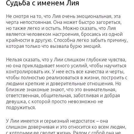
Судьба с именем Лия
Не смотря на то, что Лия очень эмоциональная, эта
черта непостоянная. Она может быстро загореться,
но также легко и остыть. Можно сказать, что Лия
является человеком настроения, бросаясь из одной
крайности в другую. Способна легко забыть причину,
которая только что вызвала бурю эмоций.
Нельзя сказать, что у Лии слишком глубокие чувства,
но она прикладывает много усилий, чтобы научиться
контролировать их. У нее есть все качества и черты,
чтобы полностью реализоваться в жизни, построить с
людьми крепкие и доверительные отношения. Но
близкие знакомые знают, что это внимательная,
ответственная, общительная, заботливая и добрая
девушка, с которой просто невозможно не
подружиться.
У Лии имеется и серьезный недостаток – она
слишком доверчивая и это относится ко всем людям,
с которыми ее сводит жизнь. Рядом с собой она не