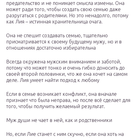
предательство и не понимает смысла измены. Она
может ради того, чтобы создать свою семью даже
разругаться с родителями. Но это ненадолго, потому
как Лия – истинная хранительница очага.
Она не спешит создавать семью, тщательно
присматривается к своему будущему мужу, но и в
отношениях достаточно избирательна
Всегда окружена мужским вниманием и заботой,
потому что может тонко и очень гибко доносить до
своей второй половинки, что же она хочет на самом
деле. Лия умеет найти подход к любому
Если в семье возникает конфликт, она вначале
признает что была неправа, но после всё сделает для
того, чтобы получить желаемый результат.
Муж души не чает в ней, как и родственники
Но, если Лие станет с ним скучно, если она хоть на