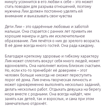
минуту усомнится в его любви к себе – это может
стать поводом для разрыва отношений, поэтому
мужчина Лии должен постоянно уделять ей
внимание и выказывать свои чувства
Дети Лии – это одарённые любовью и заботой
малыши. Она старается с ранних лет привить им
хорошие манеры и дать им исключительное
образование. Лия печётся о них до зрелого возраста.
В её доме всегда много гостей. Она рада каждому.
Благодаря крепкому здоровью и гибкому характеру
Лия может сплотить вокруг себя много людей, может
вдохновлять. Она наполняет жизнь близких счастьем.
Но, если кто-то пренебрёг её доверием – этот
человек больше никогда не сможет переступить
порог её дома. Лия очень творческая личность и
может одновременно выполнять несколько заданий,
делать несколько работ. Отдыхать девушка на берегу
моря вместе с родными. Она всегда найдёт, чем
занять как детей, так и взрослых, и сама при этом
замечательно отдохнёт.