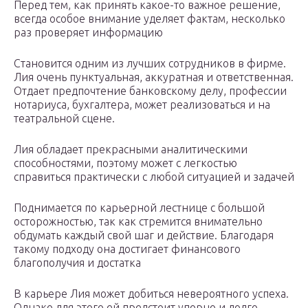
Перед тем, как принять какое-то важное решение,
всегда особое внимание уделяет фактам, несколько
раз проверяет информацию
Становится одним из лучших сотрудников в фирме.
Лия очень пунктуальная, аккуратная и ответственная.
Отдает предпочтение банковскому делу, профессии
нотариуса, бухгалтера, может реализоваться и на
театральной сцене.
Лия обладает прекрасными аналитическими
способностями, поэтому может с легкостью
справиться практически с любой ситуацией и задачей
Поднимается по карьерной лестнице с большой
осторожностью, так как стремится внимательно
обдумать каждый свой шаг и действие. Благодаря
такому подходу она достигает финансового
благополучия и достатка
В карьере Лия может добиться невероятного успеха.
Однако для этого ей предстоит упорно и долго