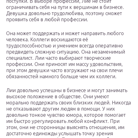
поступки. В выборе профессии, Лие не стоит
ограничивать себя на пути к вершинам в бизнесе.
Девушка довольно трудолюбива, поэтому сможет
проявить себя в любой профессии.
Она может поддержать и может направить любого
человека. Коллеги восхищаются её
трудоспособностью и умением всегда оперативно
предвидеть сложную ситуацию. Она незаменимый
специалист. Лии часто выбирают творческие
профессии. Они приносят им массу удовольствия,
при этом девушки часто взгружают на свои плечи
обязанностей намного больше чем их коллеги.
Лии довольно успешны в бизнесе и могут занимать
высокое положение в обществе. Они умеют
морально поддержать своих близких людей. Никогда
не отказывают другим людям в помощи. У них
довольно тонкое чувство юмора, которое помогает
им быстро урегулировать любой конфликт. При
этом, они не сторонницы выяснять отношения, им
достаточно единожды услышать точку зрения